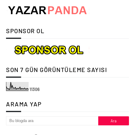
SPONSOR OL
SON 7 GÜN GÖRÜNTÜLEME SAYISI
1
1
3
0
6
ARAMA YAP