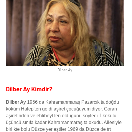
Dilber Ay
Dilber Ay Kimdir?
Dilber Ay
1956 da Kahramanmaraş Pazarcık ta doğdu
köküm Halep'ten geldi aşiret çocuğuyum diyor. Goran
aşiretinden ve ehlibeyt ten olduğunu söyledi. İlkokulu
üçüncü sınıfa kadar Kahramanmaraş ta okudu. Ailesiyle
birlikte bolu Düzce yerleştiler 1969 da Düzce de trt