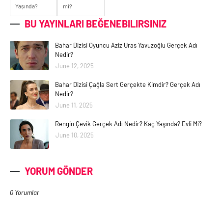
Yaşında?
mi?
BU YAYINLARI BEĞENEBILIRSINIZ
Bahar Dizisi Oyuncu Aziz Uras Yavuzoğlu Gerçek Adı
Nedir?
June 12, 2025
Bahar Dizisi Çağla Sert Gerçekte Kimdir? Gerçek Adı
Nedir?
June 11, 2025
Rengin Çevik Gerçek Adı Nedir? Kaç Yaşında? Evli Mi?
June 10, 2025
YORUM GÖNDER
0 Yorumlar