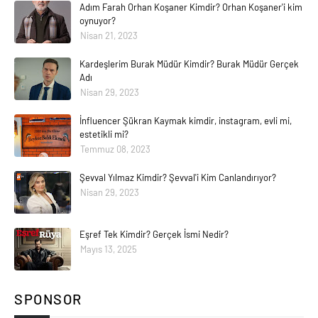
Adım Farah Orhan Koşaner Kimdir? Orhan Koşaner'i kim
oynuyor?
Nisan 21, 2023
Kardeşlerim Burak Müdür Kimdir? Burak Müdür Gerçek
Adı
Nisan 29, 2023
İnfluencer Şükran Kaymak kimdir, instagram, evli mi,
estetikli mi?
Temmuz 08, 2023
Şevval Yılmaz Kimdir? Şevval'i Kim Canlandırıyor?
Nisan 29, 2023
Eşref Tek Kimdir? Gerçek İsmi Nedir?
Mayıs 13, 2025
SPONSOR