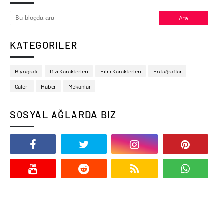
KATEGORILER
Biyografi
Dizi Karakterleri
Film Karakterleri
Fotoğraflar
Galeri
Haber
Mekanlar
SOSYAL AĞLARDA BIZ