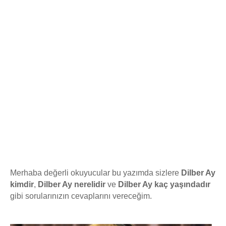
Merhaba değerli okuyucular bu yazımda sizlere
Dilber Ay
kimdir
,
Dilber Ay nerelidir
ve
Dilber Ay kaç yaşındadır
gibi sorularınızın cevaplarını vereceğim.