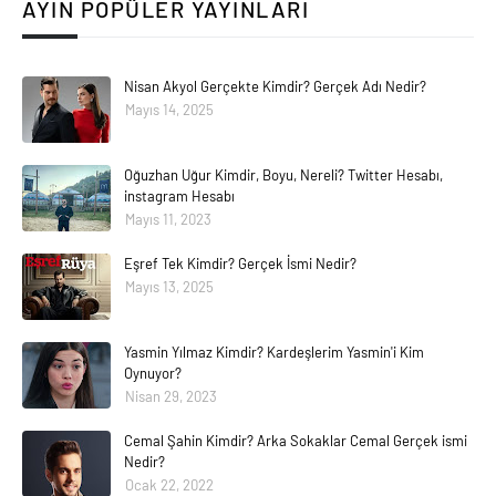
AYIN POPÜLER YAYINLARI
Nisan Akyol Gerçekte Kimdir? Gerçek Adı Nedir?
Mayıs 14, 2025
Oğuzhan Uğur Kimdir, Boyu, Nereli? Twitter Hesabı,
instagram Hesabı
Mayıs 11, 2023
Eşref Tek Kimdir? Gerçek İsmi Nedir?
Mayıs 13, 2025
Yasmin Yılmaz Kimdir? Kardeşlerim Yasmin'i Kim
Oynuyor?
Nisan 29, 2023
Cemal Şahin Kimdir? Arka Sokaklar Cemal Gerçek ismi
Nedir?
Ocak 22, 2022