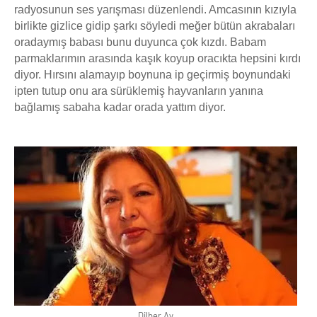
radyosunun ses yarışması düzenlendi. Amcasının kızıyla
birlikte gizlice gidip şarkı söyledi meğer bütün akrabaları
oradaymış babası bunu duyunca çok kızdı. Babam
parmaklarımın arasında kaşık koyup oracıkta hepsini kırdı
diyor. Hırsını alamayıp boynuna ip geçirmiş boynundaki
ipten tutup onu ara sürüklemiş hayvanların yanına
bağlamış sabaha kadar orada yattım diyor.
Dilber Ay