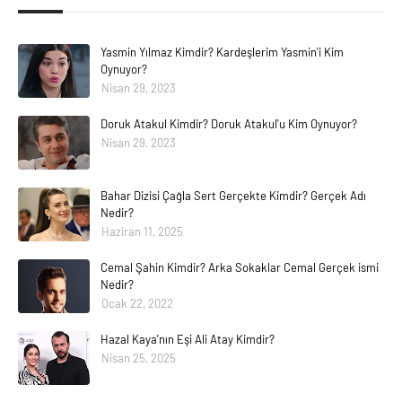
Yasmin Yılmaz Kimdir? Kardeşlerim Yasmin'i Kim
Oynuyor?
Nisan 29, 2023
Doruk Atakul Kimdir? Doruk Atakul'u Kim Oynuyor?
Nisan 29, 2023
Bahar Dizisi Çağla Sert Gerçekte Kimdir? Gerçek Adı
Nedir?
Haziran 11, 2025
Cemal Şahin Kimdir? Arka Sokaklar Cemal Gerçek ismi
Nedir?
Ocak 22, 2022
Hazal Kaya'nın Eşi Ali Atay Kimdir?
Nisan 25, 2025