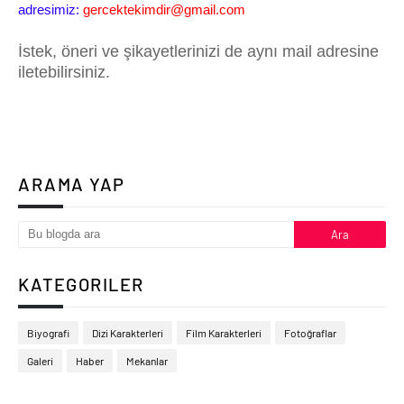
adresimiz: 
gercektekimdir@gmail.com
İstek, öneri ve şikayetlerinizi de aynı mail adresine
iletebilirsiniz.
ARAMA YAP
KATEGORILER
Biyografi
Dizi Karakterleri
Film Karakterleri
Fotoğraflar
Galeri
Haber
Mekanlar