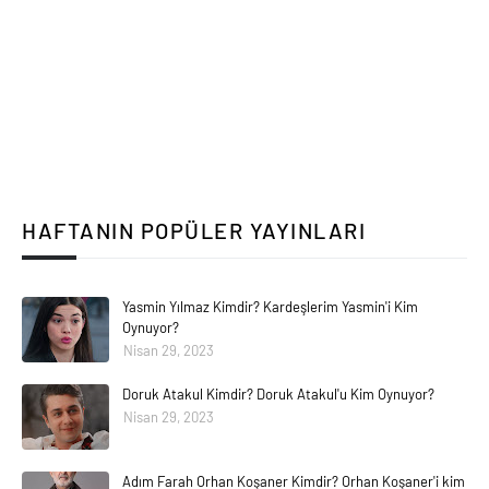
HAFTANIN POPÜLER YAYINLARI
Yasmin Yılmaz Kimdir? Kardeşlerim Yasmin'i Kim
Oynuyor?
Nisan 29, 2023
Doruk Atakul Kimdir? Doruk Atakul'u Kim Oynuyor?
Nisan 29, 2023
Adım Farah Orhan Koşaner Kimdir? Orhan Koşaner'i kim