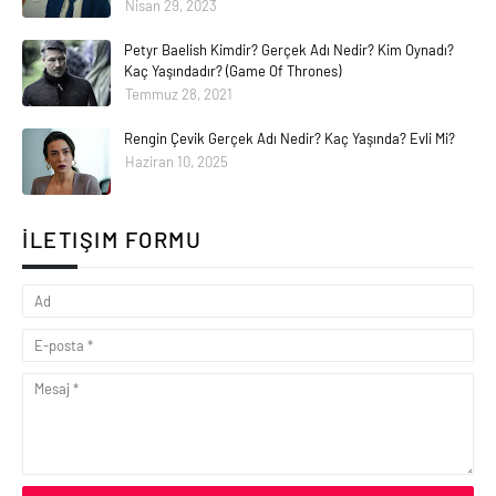
Nisan 29, 2023
Petyr Baelish Kimdir? Gerçek Adı Nedir? Kim Oynadı?
Kaç Yaşındadır? (Game Of Thrones)
Temmuz 28, 2021
Rengin Çevik Gerçek Adı Nedir? Kaç Yaşında? Evli Mi?
Haziran 10, 2025
İLETIŞIM FORMU