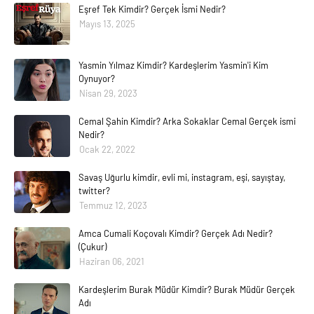
Eşref Tek Kimdir? Gerçek İsmi Nedir?
Mayıs 13, 2025
Yasmin Yılmaz Kimdir? Kardeşlerim Yasmin'i Kim
Oynuyor?
Nisan 29, 2023
Cemal Şahin Kimdir? Arka Sokaklar Cemal Gerçek ismi
Nedir?
Ocak 22, 2022
Savaş Uğurlu kimdir, evli mi, instagram, eşi, sayıştay,
twitter?
Temmuz 12, 2023
Amca Cumali Koçovalı Kimdir? Gerçek Adı Nedir?
(Çukur)
Haziran 06, 2021
Kardeşlerim Burak Müdür Kimdir? Burak Müdür Gerçek
Adı