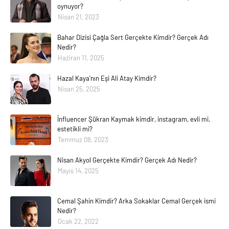
oynuyor?
Nisan 21, 2023
Bahar Dizisi Çağla Sert Gerçekte Kimdir? Gerçek Adı
Nedir?
Haziran 11, 2025
Hazal Kaya'nın Eşi Ali Atay Kimdir?
Nisan 25, 2025
İnfluencer Şükran Kaymak kimdir, instagram, evli mi,
estetikli mi?
Temmuz 08, 2023
Nisan Akyol Gerçekte Kimdir? Gerçek Adı Nedir?
Mayıs 14, 2025
Cemal Şahin Kimdir? Arka Sokaklar Cemal Gerçek ismi
Nedir?
Ocak 22, 2022