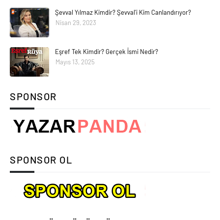
Şevval Yılmaz Kimdir? Şevval'i Kim Canlandırıyor?
Nisan 29, 2023
Eşref Tek Kimdir? Gerçek İsmi Nedir?
Mayıs 13, 2025
SPONSOR
SPONSOR OL