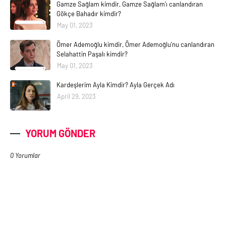
Gamze Sağlam kimdir, Gamze Sağlam'ı canlandıran
Gökçe Bahadır kimdir?
May 01, 2023
Ömer Ademoğlu kimdir, Ömer Ademoğlu'nu canlandıran
Selahattin Paşalı kimdir?
May 01, 2023
Kardeşlerim Ayla Kimdir? Ayla Gerçek Adı
April 29, 2023
YORUM GÖNDER
0 Yorumlar