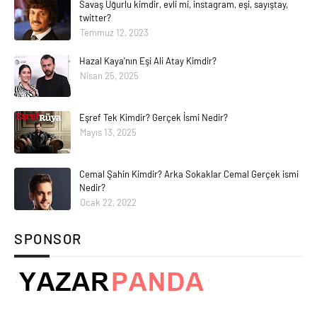
Savaş Uğurlu kimdir, evli mi, instagram, eşi, sayıştay,
twitter?
Temmuz 12, 2023
Hazal Kaya'nın Eşi Ali Atay Kimdir?
Nisan 25, 2025
Eşref Tek Kimdir? Gerçek İsmi Nedir?
Mayıs 13, 2025
Cemal Şahin Kimdir? Arka Sokaklar Cemal Gerçek ismi
Nedir?
Ocak 22, 2022
SPONSOR