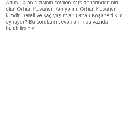
Adım Farah dizisinin sevilen karakterlerinden biri
olan Orhan Koşaner'i tanıyalım. Orhan Koşaner
kimdir, nereli ve kaç yaşında? Orhan Koşaner'i kim
oynuyor? Bu soruların cevaplarını bu yazıda
bulabilirsiniz.