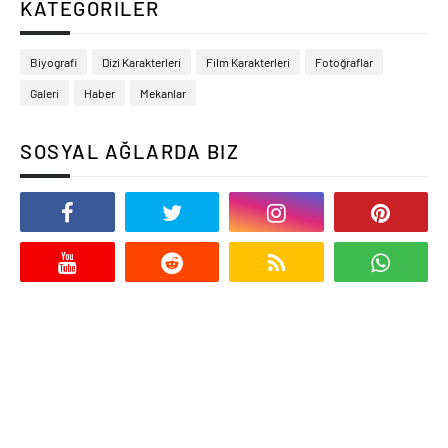
KATEGORILER
Biyografi
Dizi Karakterleri
Film Karakterleri
Fotoğraflar
Galeri
Haber
Mekanlar
SOSYAL AĞLARDA BIZ