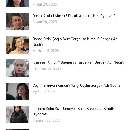
Nisan 29, 2023
Doruk Atakul Kimdir? Doruk Atakul'u Kim Oynuyor?
Nisan 29, 2023
Bahar Dizisi Çağla Sert Gerçekte Kimdir? Gerçek Adı
Nedir?
Haziran 11, 2025
Khaleesi Kimdir? Daenerys Targaryen Gerçek Adı Nedir?
Temmuz 08, 2021
Ceylin Erguvan Kimdir? Yargı Ceylin Gerçek Adı Nedir?
Eylül 30, 2021
İbrahim Kalın Kızı Rumeysa Kalın Karabulut Kimdir
Biyografi
Haziran 05, 2023