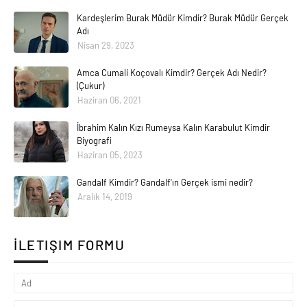
Kardeşlerim Burak Müdür Kimdir? Burak Müdür Gerçek
Adı
Nisan 29, 2023
Amca Cumali Koçovalı Kimdir? Gerçek Adı Nedir?
(Çukur)
Haziran 06, 2021
İbrahim Kalın Kızı Rumeysa Kalın Karabulut Kimdir
Biyografi
Haziran 05, 2023
Gandalf Kimdir? Gandalf'ın Gerçek ismi nedir?
Aralık 14, 2019
İLETIŞIM FORMU