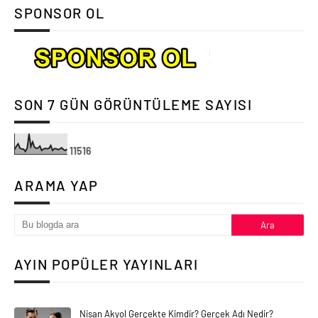
SPONSOR OL
SON 7 GÜN GÖRÜNTÜLEME SAYISI
1
1
5
1
6
ARAMA YAP
AYIN POPÜLER YAYINLARI
Nisan Akyol Gerçekte Kimdir? Gerçek Adı Nedir?