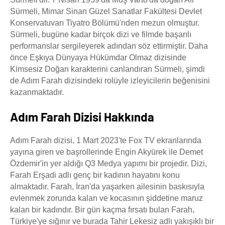
Sürmeli, Mimar Sinan Güzel Sanatlar Fakültesi Devlet
Konservatuvarı Tiyatro Bölümü'nden mezun olmuştur.
Sürmeli, bugüne kadar birçok dizi ve filmde başarılı
performanslar sergileyerek adından söz ettirmiştir. Daha
önce Eşkıya Dünyaya Hükümdar Olmaz dizisinde
Kimsesiz Doğan karakterini canlandıran Sürmeli, şimdi
de Adım Farah dizisindeki rolüyle izleyicilerin beğenisini
kazanmaktadır.
Adım Farah Dizisi Hakkında
Adım Farah dizisi, 1 Mart 2023'te Fox TV ekranlarında
yayına giren ve başrollerinde Engin Akyürek ile Demet
Özdemir'in yer aldığı Q3 Medya yapımı bir projedir. Dizi,
Farah Erşadi adlı genç bir kadının hayatını konu
almaktadır. Farah, İran'da yaşarken ailesinin baskısıyla
evlenmek zorunda kalan ve kocasının şiddetine maruz
kalan bir kadındır. Bir gün kaçma fırsatı bulan Farah,
Türkiye'ye sığınır ve burada Tahir Lekesiz adlı yakışıklı bir