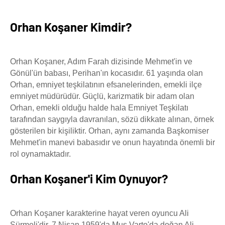
Orhan Koşaner Kimdir?
Orhan Koşaner, Adım Farah dizisinde Mehmet'in ve
Gönül'ün babası, Perihan'ın kocasıdır. 61 yaşında olan
Orhan, emniyet teşkilatının efsanelerinden, emekli ilçe
emniyet müdürüdür. Güçlü, karizmatik bir adam olan
Orhan, emekli olduğu halde hala Emniyet Teşkilatı
tarafından saygıyla davranılan, sözü dikkate alınan, örnek
gösterilen bir kişiliktir. Orhan, aynı zamanda Başkomiser
Mehmet'in manevi babasıdır ve onun hayatında önemli bir
rol oynamaktadır.
Orhan Koşaner'i Kim Oynuyor?
Orhan Koşaner karakterine hayat veren oyuncu Ali
Sürmeli'dir. 7 Nisan 1959'da Muş Varto'da doğan Ali