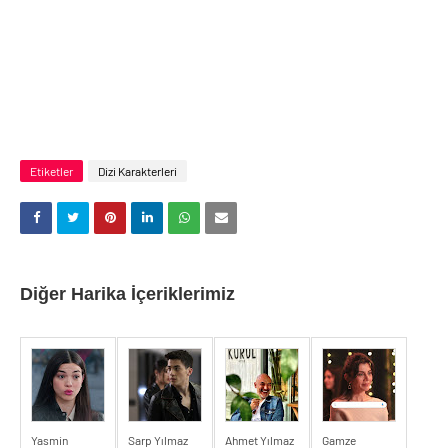
Etiketler
Dizi Karakterleri
Diğer Harika İçeriklerimiz
Yasmin
Sarp Yılmaz
Ahmet Yılmaz
Gamze