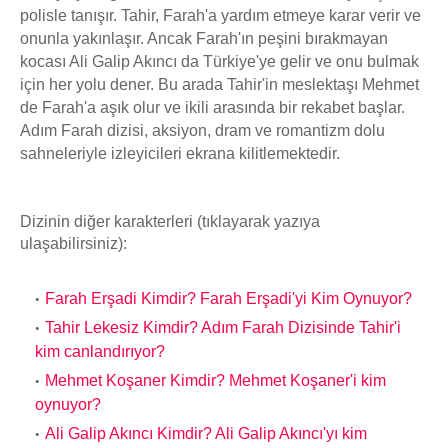
polisle tanışır. Tahir, Farah'a yardım etmeye karar verir ve
onunla yakınlaşır. Ancak Farah'ın peşini bırakmayan
kocası Ali Galip Akıncı da Türkiye'ye gelir ve onu bulmak
için her yolu dener. Bu arada Tahir'in meslektaşı Mehmet
de Farah'a aşık olur ve ikili arasında bir rekabet başlar.
Adım Farah dizisi, aksiyon, dram ve romantizm dolu
sahneleriyle izleyicileri ekrana kilitlemektedir.
Dizinin diğer karakterleri (tıklayarak yazıya
ulaşabilirsiniz):
Farah Erşadi Kimdir? Farah Erşadi'yi Kim Oynuyor?
Tahir Lekesiz Kimdir? Adım Farah Dizisinde Tahir'i
kim canlandırıyor?
Mehmet Koşaner Kimdir? Mehmet Koşaner'i kim
oynuyor?
Ali Galip Akıncı Kimdir? Ali Galip Akıncı'yı kim