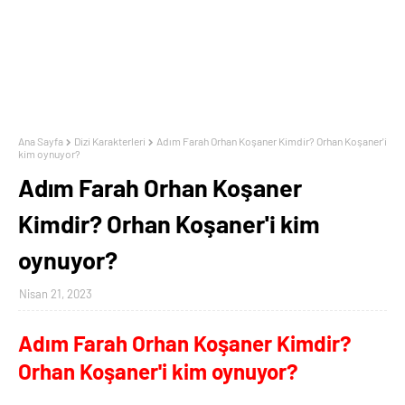
Ana Sayfa
Dizi Karakterleri
Adım Farah Orhan Koşaner Kimdir? Orhan Koşaner'i
kim oynuyor?
Adım Farah Orhan Koşaner
Kimdir? Orhan Koşaner'i kim
oynuyor?
Nisan 21, 2023
Adım Farah Orhan Koşaner Kimdir?
Orhan Koşaner'i kim oynuyor?