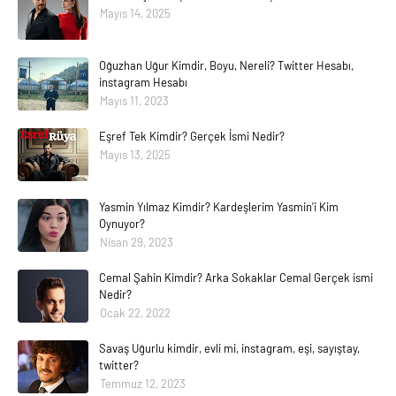
Mayıs 14, 2025
Oğuzhan Uğur Kimdir, Boyu, Nereli? Twitter Hesabı,
instagram Hesabı
Mayıs 11, 2023
Eşref Tek Kimdir? Gerçek İsmi Nedir?
Mayıs 13, 2025
Yasmin Yılmaz Kimdir? Kardeşlerim Yasmin'i Kim
Oynuyor?
Nisan 29, 2023
Cemal Şahin Kimdir? Arka Sokaklar Cemal Gerçek ismi
Nedir?
Ocak 22, 2022
Savaş Uğurlu kimdir, evli mi, instagram, eşi, sayıştay,
twitter?
Temmuz 12, 2023