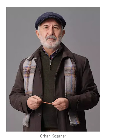
Orhan Koşaner