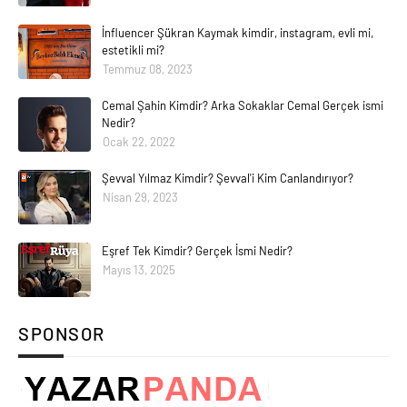
İnfluencer Şükran Kaymak kimdir, instagram, evli mi,
estetikli mi?
Temmuz 08, 2023
Cemal Şahin Kimdir? Arka Sokaklar Cemal Gerçek ismi
Nedir?
Ocak 22, 2022
Şevval Yılmaz Kimdir? Şevval'i Kim Canlandırıyor?
Nisan 29, 2023
Eşref Tek Kimdir? Gerçek İsmi Nedir?
Mayıs 13, 2025
SPONSOR