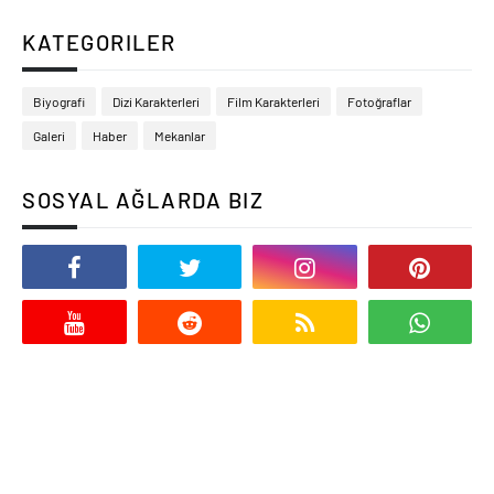
KATEGORILER
Biyografi
Dizi Karakterleri
Film Karakterleri
Fotoğraflar
Galeri
Haber
Mekanlar
SOSYAL AĞLARDA BIZ