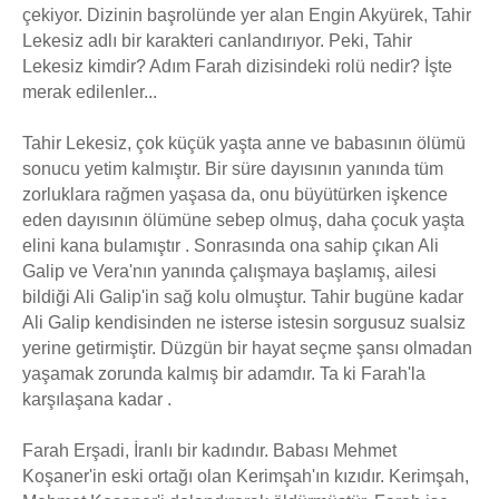
çekiyor. Dizinin başrolünde yer alan Engin Akyürek, Tahir
Lekesiz adlı bir karakteri canlandırıyor. Peki, Tahir
Lekesiz kimdir? Adım Farah dizisindeki rolü nedir? İşte
merak edilenler...
Tahir Lekesiz, çok küçük yaşta anne ve babasının ölümü
sonucu yetim kalmıştır. Bir süre dayısının yanında tüm
zorluklara rağmen yaşasa da, onu büyütürken işkence
eden dayısının ölümüne sebep olmuş, daha çocuk yaşta
elini kana bulamıştır . Sonrasında ona sahip çıkan Ali
Galip ve Vera'nın yanında çalışmaya başlamış, ailesi
bildiği Ali Galip'in sağ kolu olmuştur. Tahir bugüne kadar
Ali Galip kendisinden ne isterse istesin sorgusuz sualsiz
yerine getirmiştir. Düzgün bir hayat seçme şansı olmadan
yaşamak zorunda kalmış bir adamdır. Ta ki Farah'la
karşılaşana kadar .
Farah Erşadi, İranlı bir kadındır. Babası Mehmet
Koşaner'in eski ortağı olan Kerimşah'ın kızıdır. Kerimşah,