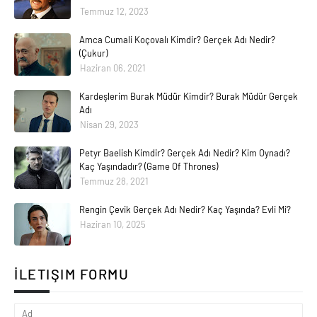
Temmuz 12, 2023
Amca Cumali Koçovalı Kimdir? Gerçek Adı Nedir?
(Çukur)
Haziran 06, 2021
Kardeşlerim Burak Müdür Kimdir? Burak Müdür Gerçek
Adı
Nisan 29, 2023
Petyr Baelish Kimdir? Gerçek Adı Nedir? Kim Oynadı?
Kaç Yaşındadır? (Game Of Thrones)
Temmuz 28, 2021
Rengin Çevik Gerçek Adı Nedir? Kaç Yaşında? Evli Mi?
Haziran 10, 2025
İLETIŞIM FORMU