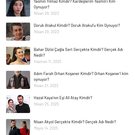
Yasmin Yılmaz Kimdir? Kardeşlerim Yasmin'i Kim
Oynuyor?
Nisan 29, 2023
Doruk Atakul Kimdir? Doruk Atakul'u Kim Oynuyor?
Nisan 29, 2023
Bahar Dizisi Çağla Sert Gerçekte Kimdir? Gerçek Adı
Nedir?
Haziran 11, 2025
Adım Farah Orhan Koşaner Kimdir? Orhan Koşaner'i kim
oynuyor?
Nisan 21, 2023
Hazal Kaya'nın Eşi Ali Atay Kimdir?
Nisan 25, 2025
Nisan Akyol Gerçekte Kimdir? Gerçek Adı Nedir?
Mayıs 14, 2025