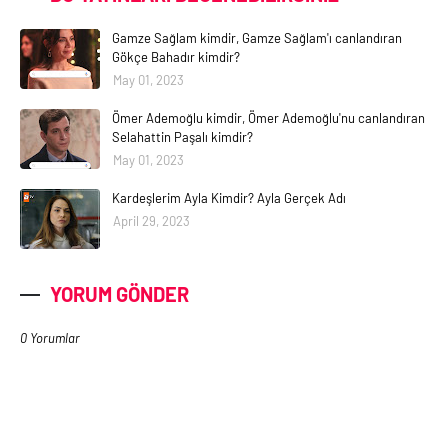
Gamze Sağlam kimdir, Gamze Sağlam'ı canlandıran
Gökçe Bahadır kimdir?
May 01, 2023
Ömer Ademoğlu kimdir, Ömer Ademoğlu'nu canlandıran
Selahattin Paşalı kimdir?
May 01, 2023
Kardeşlerim Ayla Kimdir? Ayla Gerçek Adı
April 29, 2023
YORUM GÖNDER
0 Yorumlar