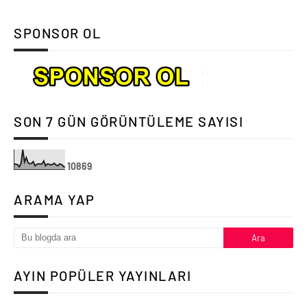
SPONSOR OL
SON 7 GÜN GÖRÜNTÜLEME SAYISI
1
0
8
6
9
ARAMA YAP
AYIN POPÜLER YAYINLARI