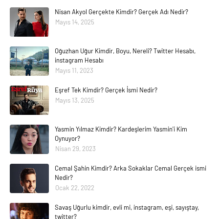
Nisan Akyol Gerçekte Kimdir? Gerçek Adı Nedir?
Mayıs 14, 2025
Oğuzhan Uğur Kimdir, Boyu, Nereli? Twitter Hesabı,
instagram Hesabı
Mayıs 11, 2023
Eşref Tek Kimdir? Gerçek İsmi Nedir?
Mayıs 13, 2025
Yasmin Yılmaz Kimdir? Kardeşlerim Yasmin'i Kim
Oynuyor?
Nisan 29, 2023
Cemal Şahin Kimdir? Arka Sokaklar Cemal Gerçek ismi
Nedir?
Ocak 22, 2022
Savaş Uğurlu kimdir, evli mi, instagram, eşi, sayıştay,
twitter?