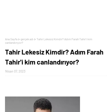
Ana Sayfa
gerçek adı
Tahir Lekesiz Kimdir? Adım Farah Tahir'i kim
canlandırıyor?
Tahir Lekesiz Kimdir? Adım Farah
Tahir'i kim canlandırıyor?
Nisan 07, 2023