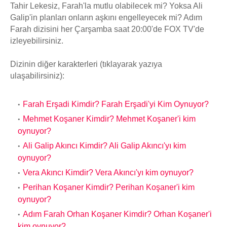
Tahir Lekesiz, Farah'la mutlu olabilecek mi? Yoksa Ali
Galip'in planları onların aşkını engelleyecek mi? Adım
Farah dizisini her Çarşamba saat 20:00'de FOX TV'de
izleyebilirsiniz.
Dizinin diğer karakterleri (tıklayarak yazıya
ulaşabilirsiniz):
Farah Erşadi Kimdir? Farah Erşadi'yi Kim Oynuyor?
Mehmet Koşaner Kimdir? Mehmet Koşaner'i kim
oynuyor?
Ali Galip Akıncı Kimdir? Ali Galip Akıncı'yı kim
oynuyor?
Vera Akıncı Kimdir? Vera Akıncı'yı kim oynuyor?
Perihan Koşaner Kimdir? Perihan Koşaner'i kim
oynuyor?
Adım Farah Orhan Koşaner Kimdir? Orhan Koşaner'i
kim oynuyor?