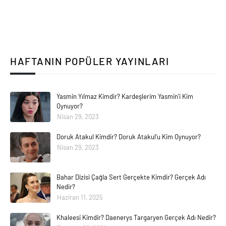
HAFTANIN POPÜLER YAYINLARI
Yasmin Yılmaz Kimdir? Kardeşlerim Yasmin'i Kim
Oynuyor?
Nisan 29, 2023
Doruk Atakul Kimdir? Doruk Atakul'u Kim Oynuyor?
Nisan 29, 2023
Bahar Dizisi Çağla Sert Gerçekte Kimdir? Gerçek Adı
Nedir?
Haziran 11, 2025
Khaleesi Kimdir? Daenerys Targaryen Gerçek Adı Nedir?