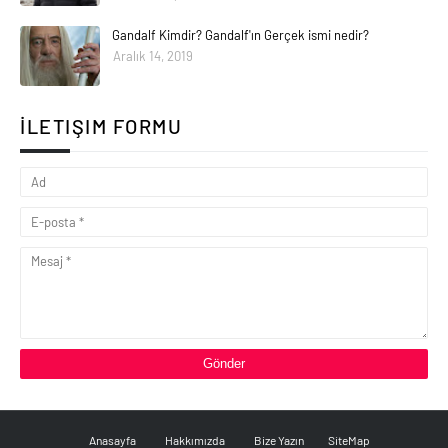
Gandalf Kimdir? Gandalf'ın Gerçek ismi nedir?
Aralık 14, 2019
İLETIŞIM FORMU
Anasayfa
Hakkımızda
Bize Yazın
SiteMap