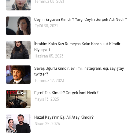
Temmuz 08, 2021
Ceylin Erguvan Kimdir? Yargı Ceylin Gerçek Adı Nedir?
Eylül 30, 2021
İbrahim Kalın Kızı Rumeysa Kalın Karabulut Kimdir
Biyografi
Haziran 05, 2023
Savaş Uğurlu kimdir, evli mi, instagram, eşi, sayıştay,
twitter?
Temmuz 12, 2023
Eşref Tek Kimdir? Gerçek İsmi Nedir?
Mayıs 13, 2025
Hazal Kaya'nın Eşi Ali Atay Kimdir?
Nisan 25, 2025