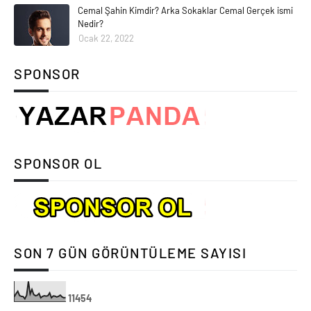
Cemal Şahin Kimdir? Arka Sokaklar Cemal Gerçek ismi
Nedir?
Ocak 22, 2022
SPONSOR
SPONSOR OL
SON 7 GÜN GÖRÜNTÜLEME SAYISI
1
1
4
5
4