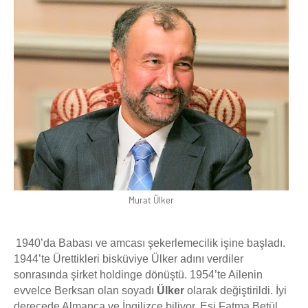
Murat Ülker
1940’da Babası ve amcası şekerlemecilik işine başladı.
1944’te Ürettikleri bisküviye Ülker adını verdiler
sonrasında şirket holdinge dönüştü. 1954’te Ailenin
evvelce Berksan olan soyadı
Ülker
olarak değiştirildi. İyi
derecede Almanca ve İngilizce biliyor. Eşi Fatma Betül