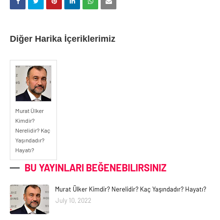
Diğer Harika İçeriklerimiz
Murat Ülker
Kimdir?
Nerelidir? Kaç
Yaşındadır?
Hayatı?
BU YAYINLARI BEĞENEBILIRSINIZ
Murat Ülker Kimdir? Nerelidir? Kaç Yaşındadır? Hayatı?
July 10, 2022