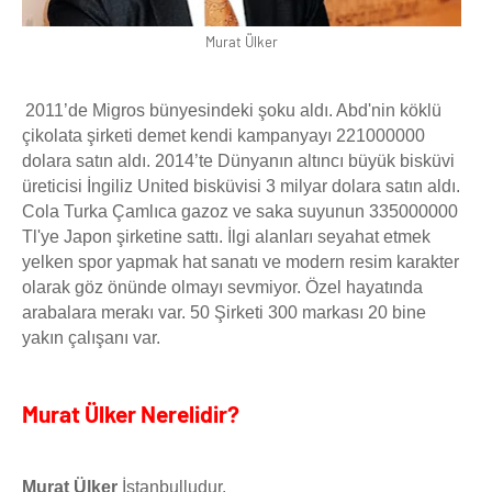
Murat Ülker
2011’de Migros bünyesindeki şoku aldı. Abd'nin köklü
çikolata şirketi demet kendi kampanyayı 221000000
dolara satın aldı. 2014’te Dünyanın altıncı büyük bisküvi
üreticisi İngiliz United bisküvisi 3 milyar dolara satın aldı.
Cola Turka Çamlıca gazoz ve saka suyunun 335000000
Tl'ye Japon şirketine sattı. İlgi alanları seyahat etmek
yelken spor yapmak hat sanatı ve modern resim karakter
olarak göz önünde olmayı sevmiyor. Özel hayatında
arabalara merakı var. 50 Şirketi 300 markası 20 bine
yakın çalışanı var.
Murat Ülker Nerelidir?
Murat Ülker
İstanbulludur.