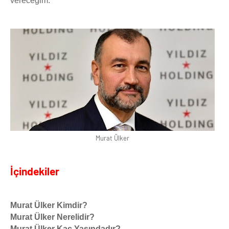
vereceğim.
Murat Ülker
İçindekiler
Murat Ülker Kimdir?
Murat Ülker Nerelidir?
Murat Ülker Kaç Yaşındadır?