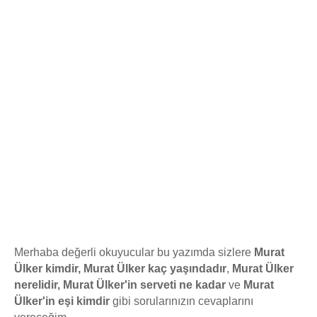
Merhaba değerli okuyucular bu yazımda sizlere
Murat
Ülker kimdir,
Murat Ülker kaç yaşındadır
,
Murat Ülker
nerelidir, Murat Ülker'in serveti ne kadar
ve
Murat
Ülker'in eşi kimdir
gibi sorularınızın cevaplarını