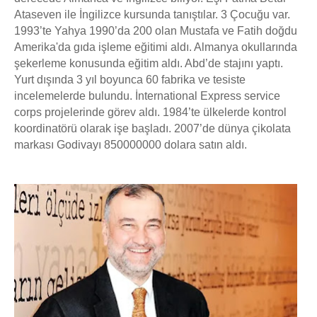
Ataseven ile İngilizce kursunda tanıştılar. 3 Çocuğu var.
1993’te Yahya 1990’da 200 olan Mustafa ve Fatih doğdu
Amerika'da gıda işleme eğitimi aldı. Almanya okullarında
şekerleme konusunda eğitim aldı. Abd’de stajını yaptı.
Yurt dışında 3 yıl boyunca 60 fabrika ve tesiste
incelemelerde bulundu. İnternational Express service
corps projelerinde görev aldı. 1984’te ülkelerde kontrol
koordinatörü olarak işe başladı. 2007’de dünya çikolata
markası Godivayı 850000000 dolara satın aldı.