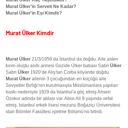
Murat Ülker'in Serveti Ne Kadar?
Murat Ülker'in Eşi Kimdir?
Murat Ülker Kimdir
Murat Ülker
21/3/1959 da İstanbul da doğdu. Aile aslen
kırım oluştu asıllı annesi Güzide Ülker babası Sabri
Ülker
Sabri
Ülker
1920’de Alış'tan Corba köyünde doğdu.
Murat Ülker
ailenin 3 çocuğundan en küçüğü aile
Sovyetler Birliği'nin kurulmasıyla Müslümanlara yapılan
baskı nedeniyle 1929 da İstanbul'a göç etmiş Ahsen
Özokur adında bir ablası var. Abisi Ali 9 yaşında vefat
etmiş. İstanbul erkek lisesi mezunu Boğaziçi Üniversitesi
idari Bilimler Fakültesi işletme Bölümü'nü bitirdi.