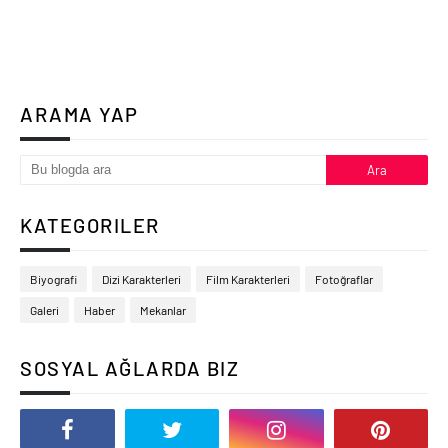
ARAMA YAP
KATEGORILER
Biyografi
Dizi Karakterleri
Film Karakterleri
Fotoğraflar
Galeri
Haber
Mekanlar
SOSYAL AĞLARDA BIZ