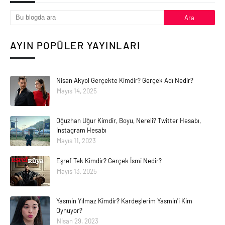
AYIN POPÜLER YAYINLARI
Nisan Akyol Gerçekte Kimdir? Gerçek Adı Nedir?
Mayıs 14, 2025
Oğuzhan Uğur Kimdir, Boyu, Nereli? Twitter Hesabı,
instagram Hesabı
Mayıs 11, 2023
Eşref Tek Kimdir? Gerçek İsmi Nedir?
Mayıs 13, 2025
Yasmin Yılmaz Kimdir? Kardeşlerim Yasmin'i Kim
Oynuyor?
Nisan 29, 2023