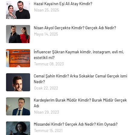
Hazal Kaya'nın Eşi Ali Atay Kimdir?
Nisan 25, 2025
Nisan Akyol Gerçekte Kimdir? Gerçek Adı Nedir?
Mayıs 14, 2025
İnfluencer Şükran Kaymak kimdir, instagram, evli mi,
estetikli mi?
Temmuz 08, 2023
Cemal Şahin Kimdir? Arka Sokaklar Cemal Gerçek ismi
Nedir?
Ocak 22, 2022
Kardeşlerim Burak Müdür Kimdir? Burak Müdür Gerçek
Adı
Nisan 29, 2023
Missandei Kimdir? Gerçek Adı Nedir? Kim Oynadı?
Temmuz 15, 2021