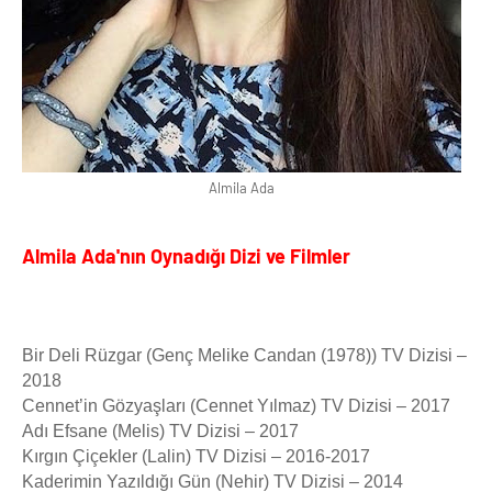
Almila Ada
Almila Ada'nın Oynadığı Dizi ve Filmler
Bir Deli Rüzgar (Genç Melike Candan (1978)) TV Dizisi –
2018
Cennet’in Gözyaşları (Cennet Yılmaz) TV Dizisi – 2017
Adı Efsane (Melis) TV Dizisi – 2017
Kırgın Çiçekler (Lalin) TV Dizisi – 2016-2017
Kaderimin Yazıldığı Gün (Nehir) TV Dizisi – 2014