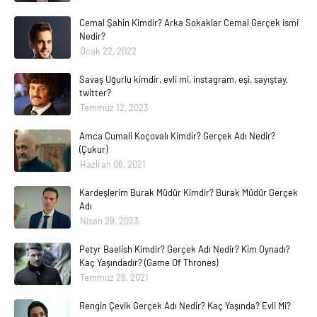
Cemal Şahin Kimdir? Arka Sokaklar Cemal Gerçek ismi
Nedir?
Ocak 22, 2022
Savaş Uğurlu kimdir, evli mi, instagram, eşi, sayıştay,
twitter?
Temmuz 12, 2023
Amca Cumali Koçovalı Kimdir? Gerçek Adı Nedir?
(Çukur)
Haziran 06, 2021
Kardeşlerim Burak Müdür Kimdir? Burak Müdür Gerçek
Adı
Nisan 29, 2023
Petyr Baelish Kimdir? Gerçek Adı Nedir? Kim Oynadı?
Kaç Yaşındadır? (Game Of Thrones)
Temmuz 28, 2021
Rengin Çevik Gerçek Adı Nedir? Kaç Yaşında? Evli Mi?