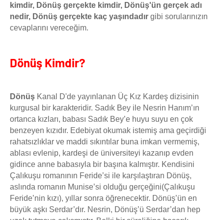
kimdir, Dönüş gerçekte kimdir, Dönüş'ün gerçek adı
nedir, Dönüş gerçekte kaç yaşındadır
gibi sorularınızın
cevaplarını vereceğim.
Dönüş Kimdir?
Dönüş
Kanal D'de yayınlanan Üç Kız Kardeş dizisinin
kurgusal bir karakteridir. Sadık Bey ile Nesrin Hanım’ın
ortanca kızları, babası Sadık Bey’e huyu suyu en çok
benzeyen kızıdır. Edebiyat okumak istemiş ama geçirdiği
rahatsızlıklar ve maddi sıkıntılar buna imkan vermemiş,
ablası evlenip, kardeşi de üniversiteyi kazanıp evden
gidince anne babasıyla bir başına kalmıştır. Kendisini
Çalıkuşu romanının Feride’si ile karşılaştıran Dönüş,
aslında romanın Munise’si olduğu gerçeğini(Çalıkuşu
Feride’nin kızı), yıllar sonra öğrenecektir. Dönüş’ün en
büyük aşkı Serdar’dır. Nesrin, Dönüş’ü Serdar’dan hep