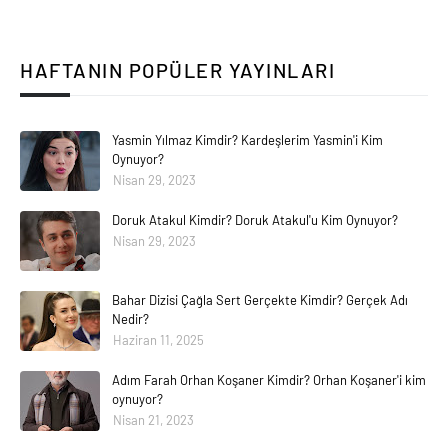
HAFTANIN POPÜLER YAYINLARI
Yasmin Yılmaz Kimdir? Kardeşlerim Yasmin'i Kim
Oynuyor?
Nisan 29, 2023
Doruk Atakul Kimdir? Doruk Atakul'u Kim Oynuyor?
Nisan 29, 2023
Bahar Dizisi Çağla Sert Gerçekte Kimdir? Gerçek Adı
Nedir?
Haziran 11, 2025
Adım Farah Orhan Koşaner Kimdir? Orhan Koşaner'i kim
oynuyor?
Nisan 21, 2023