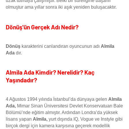
uzak tutmaya çalışmıştır. Belki bir süreliğine başarılı
olmuştur ama yıllar sonra iki aşık yeniden buluşacaktır.
Dönüş'ün Gerçek Adı Nedir?
Dönüş
karakterini canlandıran oyuncunun adı
Almila
Ada
dır.
Almila Ada Kimdir? Nerelidir? Kaç
Yaşındadır?
4 Ağustos 1994 yılında İstanbul’da dünyaya gelen
Almila
Ada,
Mimar Sinan Üniversitesi Devlet Konservatuarı Bale
Bölümü’nde eğitim almıştır. Ardından Londra’da yüksek
lisans yapan
Almila,
yurt dışında IQ, Vogue ve Instyle gibi
birçok dergi için kamera karşısına geçerek modellik