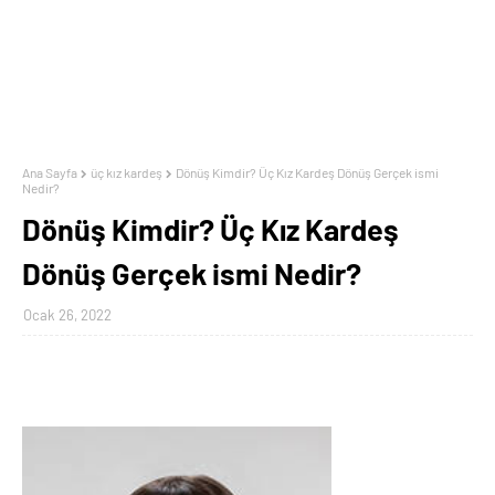
Ana Sayfa
üç kız kardeş
Dönüş Kimdir? Üç Kız Kardeş Dönüş Gerçek ismi
Nedir?
Dönüş Kimdir? Üç Kız Kardeş
Dönüş Gerçek ismi Nedir?
Ocak 26, 2022