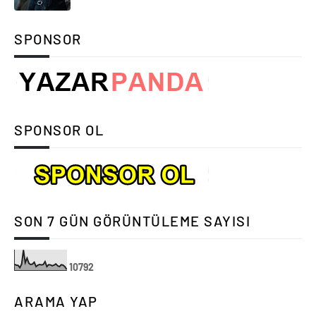
SPONSOR
SPONSOR OL
SON 7 GÜN GÖRÜNTÜLEME SAYISI
1
0
7
9
2
ARAMA YAP