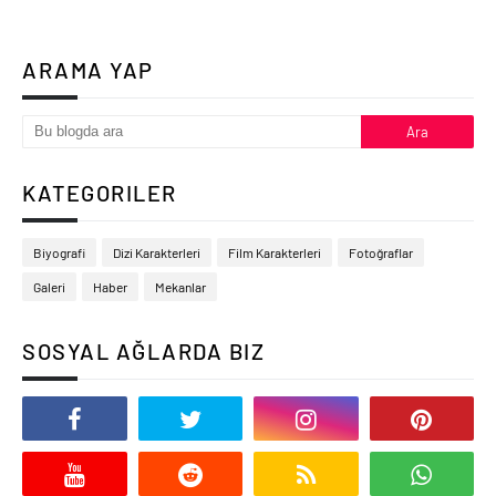
ARAMA YAP
KATEGORILER
Biyografi
Dizi Karakterleri
Film Karakterleri
Fotoğraflar
Galeri
Haber
Mekanlar
SOSYAL AĞLARDA BIZ