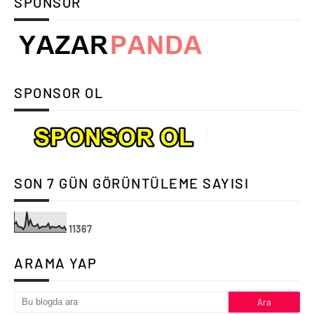
SPONSOR
SPONSOR OL
SON 7 GÜN GÖRÜNTÜLEME SAYISI
1
1
3
6
7
ARAMA YAP