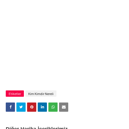
Etiketler
Kim Kimdir Nereli