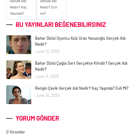
Gerçek Adı
Gerçek Adı
Nedir? Kaç
Nedir? Evli
Yaşında?
mi?
BU YAYINLARI BEĞENEBILIRSINIZ
Bahar Dizisi Oyuncu Aziz Uras Yavuzoğlu Gerçek Adı
Nedir?
June 12, 2025
Bahar Dizisi Çağla Sert Gerçekte Kimdir? Gerçek Adı
Nedir?
June 11, 2025
Rengin Çevik Gerçek Adı Nedir? Kaç Yaşında? Evli Mi?
June 10, 2025
YORUM GÖNDER
0 Yorumlar