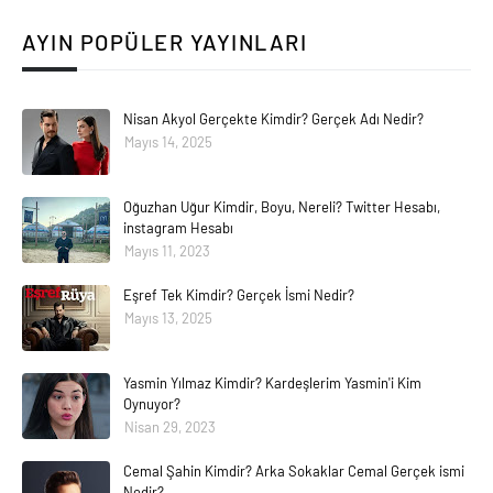
AYIN POPÜLER YAYINLARI
Nisan Akyol Gerçekte Kimdir? Gerçek Adı Nedir?
Mayıs 14, 2025
Oğuzhan Uğur Kimdir, Boyu, Nereli? Twitter Hesabı,
instagram Hesabı
Mayıs 11, 2023
Eşref Tek Kimdir? Gerçek İsmi Nedir?
Mayıs 13, 2025
Yasmin Yılmaz Kimdir? Kardeşlerim Yasmin'i Kim
Oynuyor?
Nisan 29, 2023
Cemal Şahin Kimdir? Arka Sokaklar Cemal Gerçek ismi
Nedir?