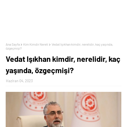
Ana Sayfa
Kim Kimdir Nereli
Vedat Işıkhan kimdir, nerelidir, kaç yaşında,
özgeçmişi?
Vedat Işıkhan kimdir, nerelidir, kaç
yaşında, özgeçmişi?
Haziran 04, 2023