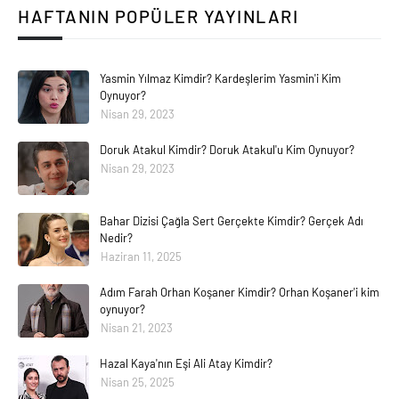
HAFTANIN POPÜLER YAYINLARI
Yasmin Yılmaz Kimdir? Kardeşlerim Yasmin'i Kim
Oynuyor?
Nisan 29, 2023
Doruk Atakul Kimdir? Doruk Atakul'u Kim Oynuyor?
Nisan 29, 2023
Bahar Dizisi Çağla Sert Gerçekte Kimdir? Gerçek Adı
Nedir?
Haziran 11, 2025
Adım Farah Orhan Koşaner Kimdir? Orhan Koşaner'i kim
oynuyor?
Nisan 21, 2023
Hazal Kaya'nın Eşi Ali Atay Kimdir?
Nisan 25, 2025