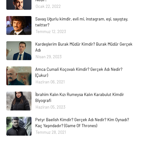
Ocak 22, 2022
Savaş Uğurlu kimdir, evli mi, instagram, eşi, sayıştay,
twitter?
Temmuz 12, 2023
Kardeşlerim Burak Müdür Kimdir? Burak Müdür Gerçek
Adı
Nisan 29, 2023
Amca Cumali Koçovalı Kimdir? Gerçek Adı Nedir?
(Çukur)
Haziran 06, 2021
İbrahim Kalın Kızı Rumeysa Kalın Karabulut Kimdir
Biyografi
Haziran 05, 2023
Petyr Baelish Kimdir? Gerçek Adı Nedir? Kim Oynadı?
Kaç Yaşındadır? (Game Of Thrones)
Temmuz 28, 2021