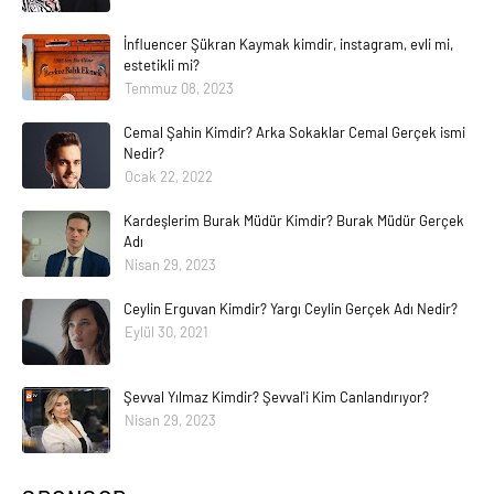
İnfluencer Şükran Kaymak kimdir, instagram, evli mi,
estetikli mi?
Temmuz 08, 2023
Cemal Şahin Kimdir? Arka Sokaklar Cemal Gerçek ismi
Nedir?
Ocak 22, 2022
Kardeşlerim Burak Müdür Kimdir? Burak Müdür Gerçek
Adı
Nisan 29, 2023
Ceylin Erguvan Kimdir? Yargı Ceylin Gerçek Adı Nedir?
Eylül 30, 2021
Şevval Yılmaz Kimdir? Şevval'i Kim Canlandırıyor?
Nisan 29, 2023