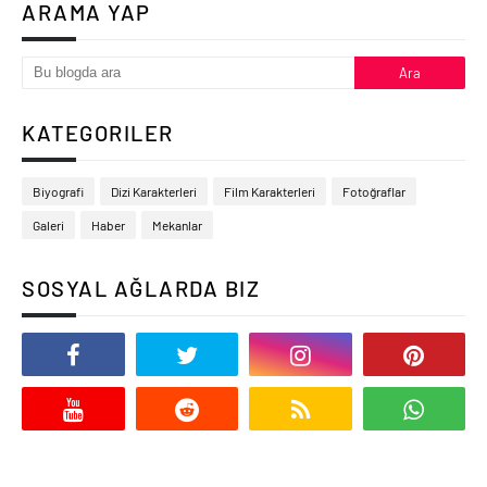
ARAMA YAP
KATEGORILER
Biyografi
Dizi Karakterleri
Film Karakterleri
Fotoğraflar
Galeri
Haber
Mekanlar
SOSYAL AĞLARDA BIZ