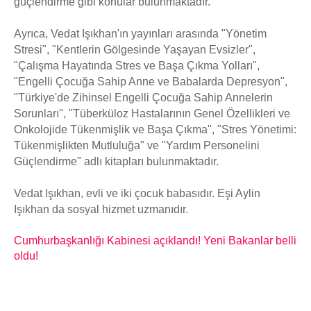
güçlendirme gibi konular bulunmaktadır.
Ayrıca, Vedat Işıkhan'ın yayınları arasında "Yönetim
Stresi", "Kentlerin Gölgesinde Yaşayan Evsizler",
"Çalışma Hayatında Stres ve Başa Çıkma Yolları",
"Engelli Çocuğa Sahip Anne ve Babalarda Depresyon",
"Türkiye'de Zihinsel Engelli Çocuğa Sahip Annelerin
Sorunları", "Tüberküloz Hastalarının Genel Özellikleri ve
Onkolojide Tükenmişlik ve Başa Çıkma", "Stres Yönetimi:
Tükenmişlikten Mutluluğa" ve "Yardım Personelini
Güçlendirme" adlı kitapları bulunmaktadır.
Vedat Işıkhan, evli ve iki çocuk babasıdır. Eşi Aylin
Işıkhan da sosyal hizmet uzmanıdır.
Cumhurbaşkanlığı Kabinesi açıklandı! Yeni Bakanlar belli
oldu!