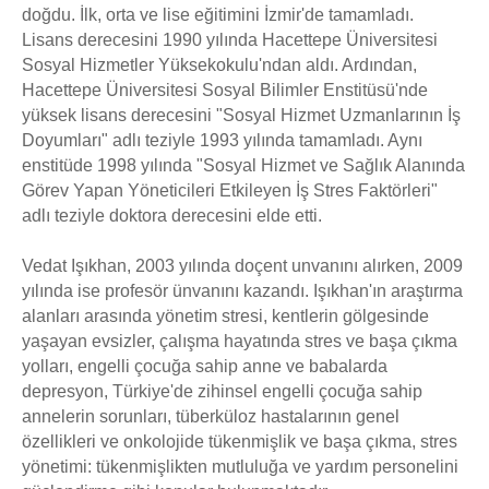
doğdu. İlk, orta ve lise eğitimini İzmir'de tamamladı.
Lisans derecesini 1990 yılında Hacettepe Üniversitesi
Sosyal Hizmetler Yüksekokulu'ndan aldı. Ardından,
Hacettepe Üniversitesi Sosyal Bilimler Enstitüsü'nde
yüksek lisans derecesini "Sosyal Hizmet Uzmanlarının İş
Doyumları" adlı teziyle 1993 yılında tamamladı. Aynı
enstitüde 1998 yılında "Sosyal Hizmet ve Sağlık Alanında
Görev Yapan Yöneticileri Etkileyen İş Stres Faktörleri"
adlı teziyle doktora derecesini elde etti.
Vedat Işıkhan, 2003 yılında doçent unvanını alırken, 2009
yılında ise profesör ünvanını kazandı. Işıkhan'ın araştırma
alanları arasında yönetim stresi, kentlerin gölgesinde
yaşayan evsizler, çalışma hayatında stres ve başa çıkma
yolları, engelli çocuğa sahip anne ve babalarda
depresyon, Türkiye'de zihinsel engelli çocuğa sahip
annelerin sorunları, tüberküloz hastalarının genel
özellikleri ve onkolojide tükenmişlik ve başa çıkma, stres
yönetimi: tükenmişlikten mutluluğa ve yardım personelini