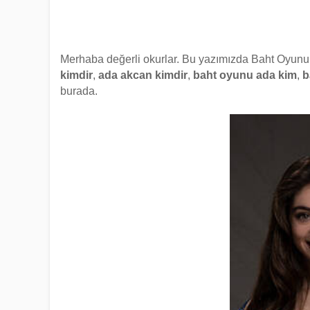
Merhaba değerli okurlar. Bu yazımızda Baht Oyunu
kimdir
,
ada akcan kimdir
,
baht oyunu ada kim
,
b
burada.