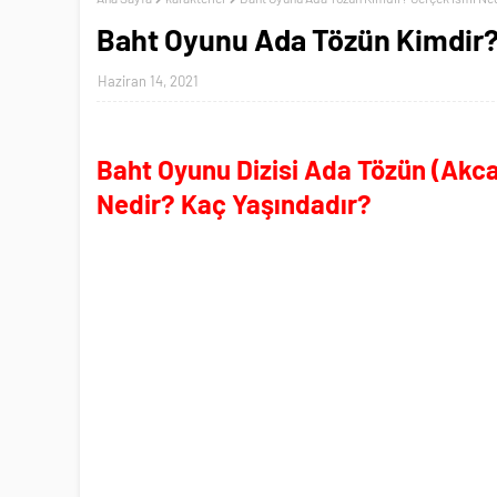
Baht Oyunu Ada Tözün Kimdir?
Haziran 14, 2021
Baht Oyunu Dizisi Ada Tözün (Akca
Nedir? Kaç Yaşındadır?