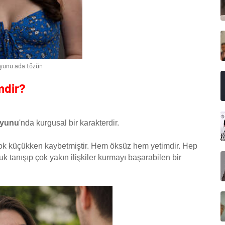
yunu ada tözün
mdir?
Oyunu
'nda kurgusal bir karakterdir.
 çok küçükken kaybetmiştir. Hem öksüz hem yetimdir. Hep
uk tanışıp çok yakın ilişkiler kurmayı başarabilen bir