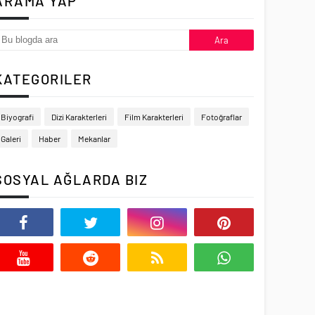
ARAMA YAP
KATEGORILER
Biyografi
Dizi Karakterleri
Film Karakterleri
Fotoğraflar
Galeri
Haber
Mekanlar
SOSYAL AĞLARDA BIZ