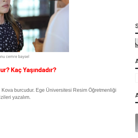
unu cemre baysel
ur? Kaç Yaşındadır?
 Kova burcudur. Ege Üniversitesi Resim Öğretmenliği
zileri yazalım.