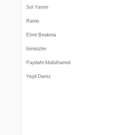
Sol Yanım
Ramo
Elimi Bırakma
İsimsizler
Payitaht Abdülhamid
Yeşil Deniz