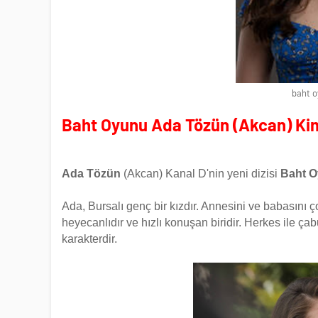
baht o
Baht Oyunu Ada Tözün (Akcan) Ki
Ada Tözün
(Akcan) Kanal D'nin yeni dizisi
Baht 
Ada, Bursalı genç bir kızdır. Annesini ve babasını
heyecanlıdır ve hızlı konuşan biridir. Herkes ile çab
karakterdir.