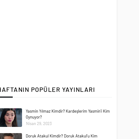
HAFTANIN POPÜLER YAYINLARI
Yasmin Yılmaz Kimdir? Kardeşlerim Yasmin'i Kim
Oynuyor?
Nisan 29, 2023
Doruk Atakul Kimdir? Doruk Atakul'u Kim