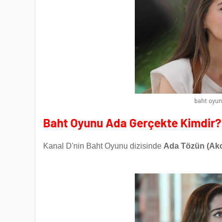
baht oyun
Baht Oyunu Ada Gerçekte Kimdir?
Kanal D'nin Baht Oyunu dizisinde
Ada Tözün (Ak