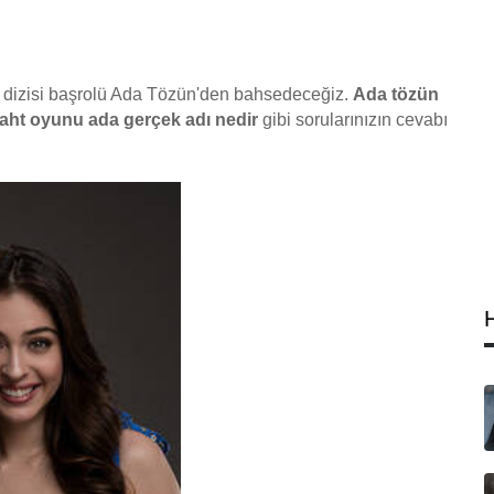
 dizisi başrolü Ada Tözün'den bahsedeceğiz.
Ada tözün
aht oyunu ada gerçek adı nedir
gibi sorularınızın cevabı