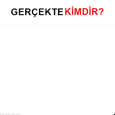
ir? (Ada Akcan)