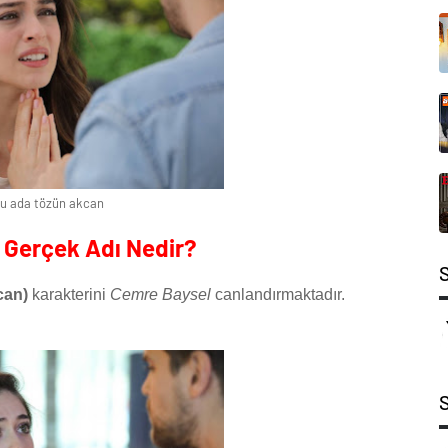
u ada tözün akcan
 Gerçek Adı Nedir?
can)
karakterini
Cemre Baysel
canlandırmaktadır.