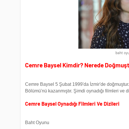
baht oy
Cemre Baysel Kimdir? Nerede Doğmuşt
Cemre Baysel 5 Şubat 1999'da İzmir'de doğmuştur.
Bölümü'nü kazanmıştır. Şimdi oynadığı filmleri ve di
Cemre Baysel Oynadığı Filmleri Ve Dizileri
Baht Oyunu