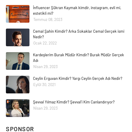
İnfluencer Şükran Kaymak kimdir, instagram, evli mi,
estetikli mi?
Temmuz 08, 2023
Cemal Şahin Kimdir? Arka Sokaklar Cemal Gerçek ismi
Nedir?
Ocak 22, 2022
Kardeşlerim Burak Müdür Kimdir? Burak Müdür Gerçek
Adı
Nisan 29, 2023
Ceylin Erguvan Kimdir? Yargı Ceylin Gerçek Adı Nedir?
Eylül 30, 2021
Şevval Yılmaz Kimdir? Şevval'i Kim Canlandırıyor?
Nisan 29, 2023
SPONSOR