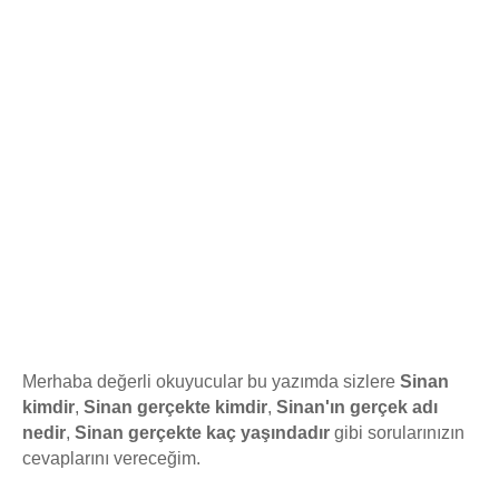
Merhaba değerli okuyucular bu yazımda sizlere
Sinan
kimdir
,
Sinan gerçekte kimdir
,
Sinan'ın gerçek adı
nedir
,
Sinan gerçekte kaç yaşındadır
gibi sorularınızın
cevaplarını vereceğim.