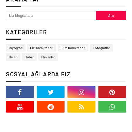
KATEGORILER
Biyografi
Dizi Karakterleri
Film Karakterleri
Fotoğraflar
Galeri
Haber
Mekanlar
SOSYAL AĞLARDA BIZ