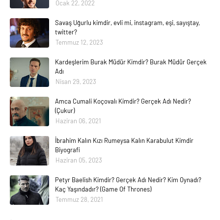
Ocak 22, 2022
Savaş Uğurlu kimdir, evli mi, instagram, eşi, sayıştay,
twitter?
Temmuz 12, 2023
Kardeşlerim Burak Müdür Kimdir? Burak Müdür Gerçek
Adı
Nisan 29, 2023
Amca Cumali Koçovalı Kimdir? Gerçek Adı Nedir?
(Çukur)
Haziran 06, 2021
İbrahim Kalın Kızı Rumeysa Kalın Karabulut Kimdir
Biyografi
Haziran 05, 2023
Petyr Baelish Kimdir? Gerçek Adı Nedir? Kim Oynadı?
Kaç Yaşındadır? (Game Of Thrones)
Temmuz 28, 2021