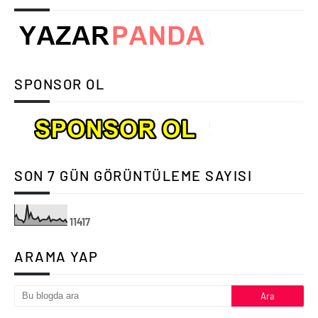
SPONSOR OL
SON 7 GÜN GÖRÜNTÜLEME SAYISI
1
1
4
1
7
ARAMA YAP