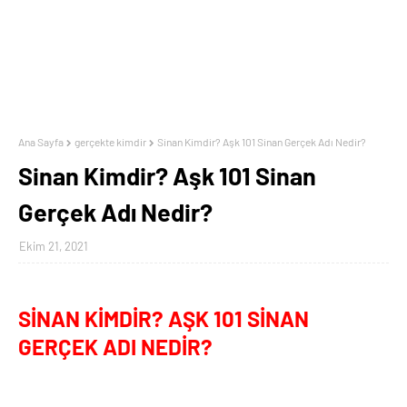
Ana Sayfa
gerçekte kimdir
Sinan Kimdir? Aşk 101 Sinan Gerçek Adı Nedir?
Sinan Kimdir? Aşk 101 Sinan
Gerçek Adı Nedir?
Ekim 21, 2021
SİNAN KİMDİR? AŞK 101 SİNAN
GERÇEK ADI NEDİR?