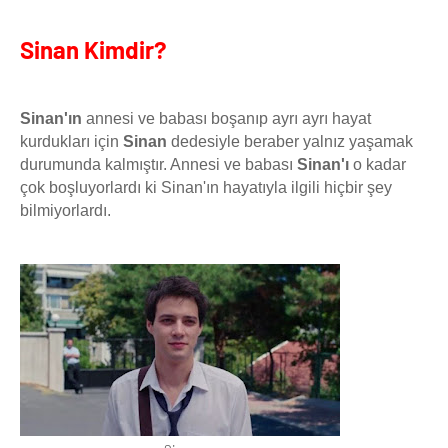
Sinan Kimdir?
Sinan'ın
annesi ve babası boşanıp ayrı ayrı hayat
kurdukları için
Sinan
dedesiyle beraber yalnız yaşamak
durumunda kalmıştır. Annesi ve babası
Sinan'ı
o kadar
çok boşluyorlardı ki Sinan'ın hayatıyla ilgili hiçbir şey
bilmiyorlardı.