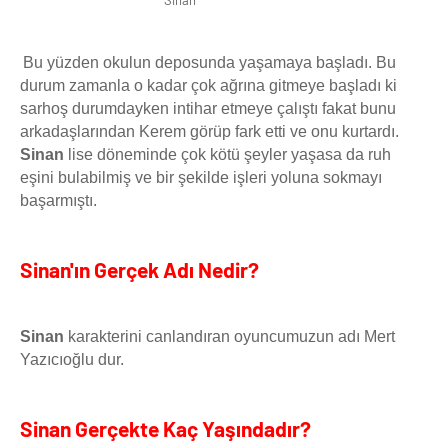
Sinan
Bu yüzden okulun deposunda yaşamaya başladı. Bu
durum zamanla o kadar çok ağrına gitmeye başladı ki
sarhoş durumdayken intihar etmeye çalıştı fakat bunu
arkadaşlarından Kerem görüp fark etti ve onu kurtardı.
Sinan
lise döneminde çok kötü şeyler yaşasa da ruh
eşini bulabilmiş ve bir şekilde işleri yoluna sokmayı
başarmıştı.
Sinan'ın Gerçek Adı Nedir?
Sinan
karakterini canlandıran oyuncumuzun adı Mert
Yazıcıoğlu dur.
Sinan Gerçekte Kaç Yaşındadır?