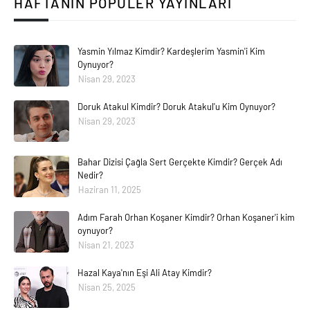
HAFTANIN POPÜLER YAYINLARI
Yasmin Yılmaz Kimdir? Kardeşlerim Yasmin'i Kim
Oynuyor?
Nisan 29, 2023
Doruk Atakul Kimdir? Doruk Atakul'u Kim Oynuyor?
Nisan 29, 2023
Bahar Dizisi Çağla Sert Gerçekte Kimdir? Gerçek Adı
Nedir?
Haziran 11, 2025
Adım Farah Orhan Koşaner Kimdir? Orhan Koşaner'i kim
oynuyor?
Nisan 21, 2023
Hazal Kaya'nın Eşi Ali Atay Kimdir?
Nisan 25, 2025