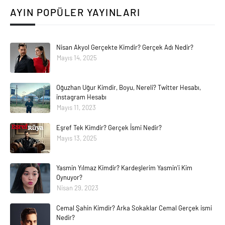
AYIN POPÜLER YAYINLARI
Nisan Akyol Gerçekte Kimdir? Gerçek Adı Nedir?
Mayıs 14, 2025
Oğuzhan Uğur Kimdir, Boyu, Nereli? Twitter Hesabı,
instagram Hesabı
Mayıs 11, 2023
Eşref Tek Kimdir? Gerçek İsmi Nedir?
Mayıs 13, 2025
Yasmin Yılmaz Kimdir? Kardeşlerim Yasmin'i Kim
Oynuyor?
Nisan 29, 2023
Cemal Şahin Kimdir? Arka Sokaklar Cemal Gerçek ismi
Nedir?