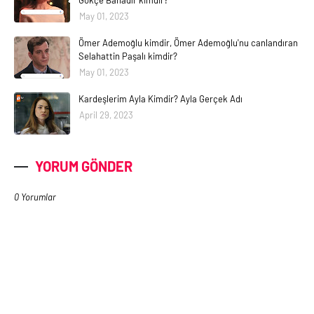
May 01, 2023
Ömer Ademoğlu kimdir, Ömer Ademoğlu'nu canlandıran
Selahattin Paşalı kimdir?
May 01, 2023
Kardeşlerim Ayla Kimdir? Ayla Gerçek Adı
April 29, 2023
YORUM GÖNDER
0 Yorumlar