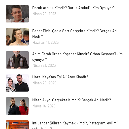
Doruk Atakul Kimdir? Doruk Atakul'u Kim Oynuyor?
Nisan 29, 2023
Bahar Dizisi Çağla Sert Gerçekte Kimdir? Gerçek Adı
Nedir?
Haziran 11, 2025
Adım Farah Orhan Koşaner Kimdir? Orhan Koşaner'i kim
oynuyor?
Nisan 21, 2023
Hazal Kaya'nın Eşi Ali Atay Kimdir?
Nisan 25, 2025
Nisan Akyol Gerçekte Kimdir? Gerçek Adı Nedir?
Mayıs 14, 2025
İnfluencer Şükran Kaymak kimdir, instagram, evli mi,
estetikli mi?