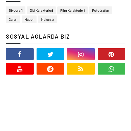
Biyografi
Dizi Karakterleri
Film Karakterleri
Fotoğraflar
Galeri
Haber
Mekanlar
SOSYAL AĞLARDA BIZ