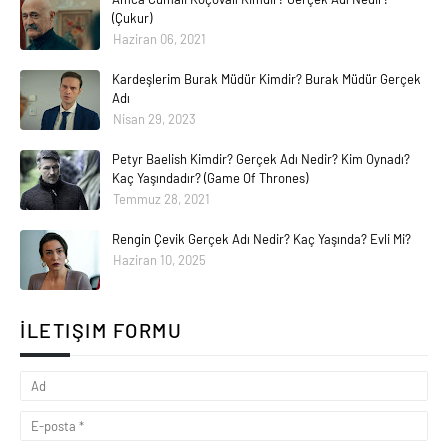
(Çukur)
Haziran 06, 2021
Kardeşlerim Burak Müdür Kimdir? Burak Müdür Gerçek
Adı
Nisan 29, 2023
Petyr Baelish Kimdir? Gerçek Adı Nedir? Kim Oynadı?
Kaç Yaşındadır? (Game Of Thrones)
Temmuz 28, 2021
Rengin Çevik Gerçek Adı Nedir? Kaç Yaşında? Evli Mi?
Haziran 10, 2025
İLETIŞIM FORMU