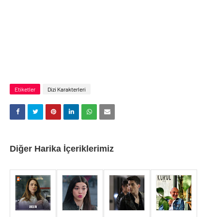
Etiketler
Dizi Karakterleri
Diğer Harika İçeriklerimiz