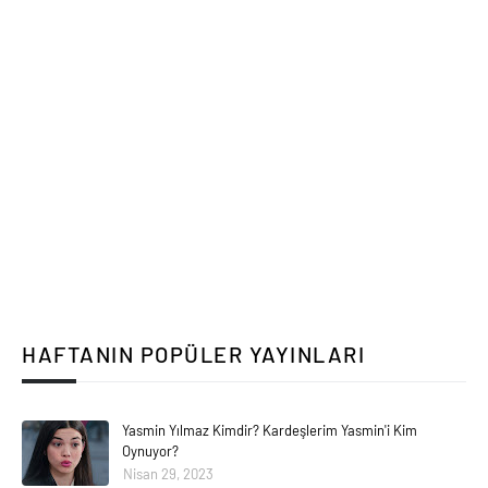
HAFTANIN POPÜLER YAYINLARI
Yasmin Yılmaz Kimdir? Kardeşlerim Yasmin'i Kim
Oynuyor?
Nisan 29, 2023