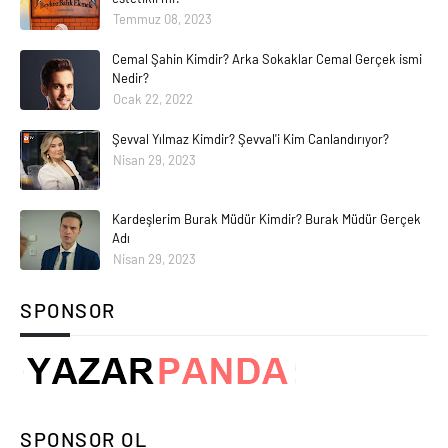
Temmuz 08, 2023
Cemal Şahin Kimdir? Arka Sokaklar Cemal Gerçek ismi
Nedir?
Ocak 22, 2022
Şevval Yılmaz Kimdir? Şevval'i Kim Canlandırıyor?
Nisan 29, 2023
Kardeşlerim Burak Müdür Kimdir? Burak Müdür Gerçek
Adı
Nisan 29, 2023
SPONSOR
SPONSOR OL