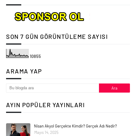
SON 7 GÜN GÖRÜNTÜLEME SAYISI
1
0
8
5
5
ARAMA YAP
AYIN POPÜLER YAYINLARI
Nisan Akyol Gerçekte Kimdir? Gerçek Adı Nedir?
Mayıs 14, 2025