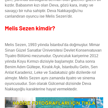
kızdır. Babasının kızı olan Deva, gözü kara, inatçı ve
savaşçı bir ruha sahiptir. Deva Nakkaşoğlu'nu
canlandıran oyuncu ise Melis Sezen'dir.
Melis Sezen kimdir?
Melis Sezen, 1993 yılında İstanbul'da doğmuştur. Mimar
Sinan Güzel Sanatlar Üniversitesi Devlet Konservatuvarı
Tiyatro Bölümü mezunudur. Oyunculuk kariyerine 2012
yılında Koyu Kırmızı dizisiyle başlamıştır. Daha sonra
Benim Adım Gültepe, Kiralık Aşk, İstanbullu Gelin, Sen
Anlat Karadeniz, Leke ve Sadakatsiz gibi dizilerde rol
almıştır. Melis Sezen aynı zamanda tiyatro ve sinema
oyuncusudur. Son olarak Gülcemal dizisinde Deva
Nakkaşoğlu karakterine hayat vermektedir.