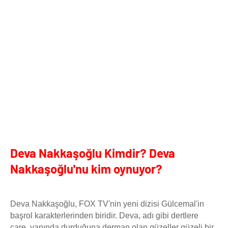
Deva Nakkaşoğlu Kimdir? Deva
Nakkaşoğlu'nu kim oynuyor?
Deva Nakkaşoğlu, FOX TV'nin yeni dizisi Gülcemal'in
başrol karakterlerinden biridir. Deva, adı gibi dertlere
çare, yanında durduğuna derman olan güzeller güzeli bir