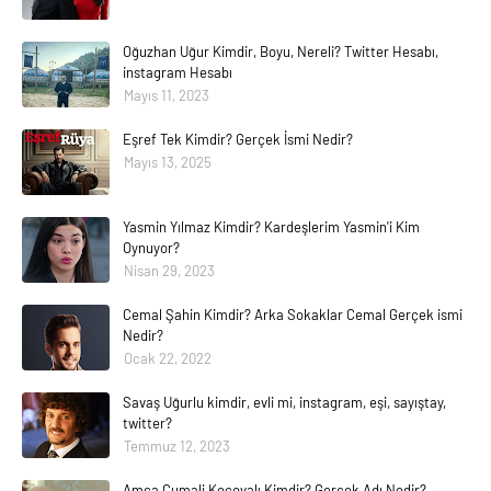
Oğuzhan Uğur Kimdir, Boyu, Nereli? Twitter Hesabı,
instagram Hesabı
Mayıs 11, 2023
Eşref Tek Kimdir? Gerçek İsmi Nedir?
Mayıs 13, 2025
Yasmin Yılmaz Kimdir? Kardeşlerim Yasmin'i Kim
Oynuyor?
Nisan 29, 2023
Cemal Şahin Kimdir? Arka Sokaklar Cemal Gerçek ismi
Nedir?
Ocak 22, 2022
Savaş Uğurlu kimdir, evli mi, instagram, eşi, sayıştay,
twitter?
Temmuz 12, 2023
Amca Cumali Koçovalı Kimdir? Gerçek Adı Nedir?