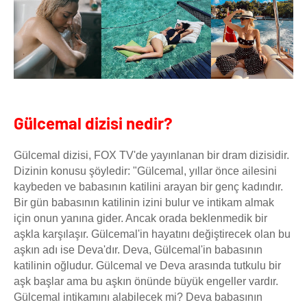
Gülcemal dizisi nedir?
Gülcemal dizisi, FOX TV'de yayınlanan bir dram dizisidir.
Dizinin konusu şöyledir: "Gülcemal, yıllar önce ailesini
kaybeden ve babasının katilini arayan bir genç kadındır.
Bir gün babasının katilinin izini bulur ve intikam almak
için onun yanına gider. Ancak orada beklenmedik bir
aşkla karşılaşır. Gülcemal'in hayatını değiştirecek olan bu
aşkın adı ise Deva'dır. Deva, Gülcemal'in babasının
katilinin oğludur. Gülcemal ve Deva arasında tutkulu bir
aşk başlar ama bu aşkın önünde büyük engeller vardır.
Gülcemal intikamını alabilecek mi? Deva babasının