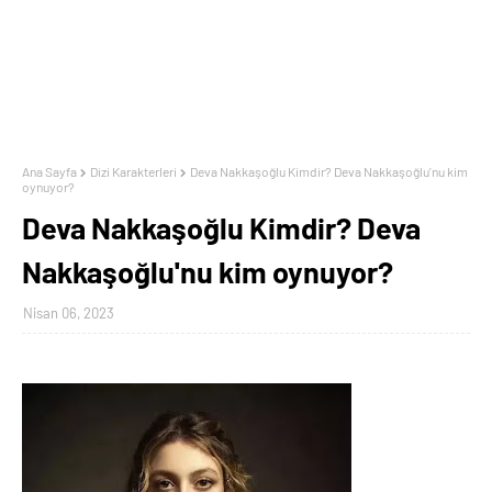
Ana Sayfa
Dizi Karakterleri
Deva Nakkaşoğlu Kimdir? Deva Nakkaşoğlu'nu kim
oynuyor?
Deva Nakkaşoğlu Kimdir? Deva
Nakkaşoğlu'nu kim oynuyor?
Nisan 06, 2023