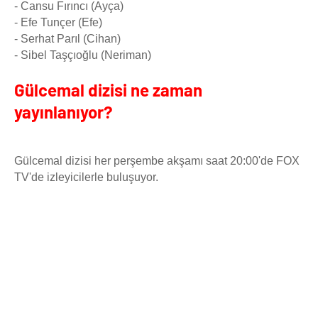
- Cansu Fırıncı (Ayça)
- Efe Tunçer (Efe)
- Serhat Parıl (Cihan)
- Sibel Taşçıoğlu (Neriman)
Gülcemal dizisi ne zaman
yayınlanıyor?
Gülcemal dizisi her perşembe akşamı saat 20:00'de FOX
TV'de izleyicilerle buluşuyor.