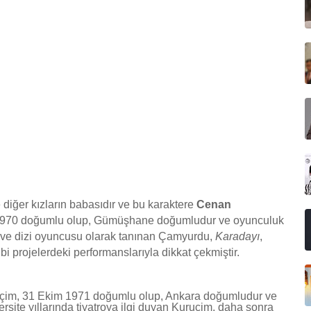
e diğer kızların babasıdır ve bu karaktere
Cenan
1970 doğumlu olup, Gümüşhane doğumludur ve oyunculuk
ma ve dizi oyuncusu olarak tanınan Çamyurdu,
Karadayı
,
bi projelerdeki performanslarıyla dikkat çekmiştir.
ruçim, 31 Ekim 1971 doğumlu olup, Ankara doğumludur ve
rsite yıllarında tiyatroya ilgi duyan Kuruçim, daha sonra