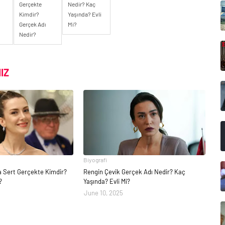
Gerçekte
Nedir? Kaç
Kimdir?
Yaşında? Evli
Gerçek Adı
Mi?
Nedir?
IZ
Biyografi
la Sert Gerçekte Kimdir?
Rengin Çevik Gerçek Adı Nedir? Kaç
?
Yaşında? Evli Mi?
June 10, 2025