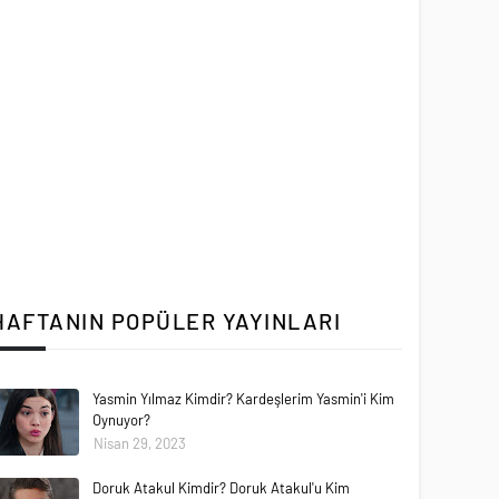
HAFTANIN POPÜLER YAYINLARI
Yasmin Yılmaz Kimdir? Kardeşlerim Yasmin'i Kim
Oynuyor?
Nisan 29, 2023
Doruk Atakul Kimdir? Doruk Atakul'u Kim