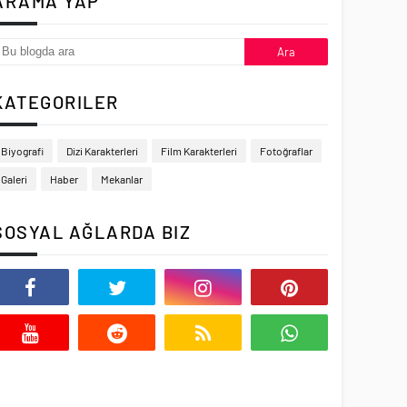
ARAMA YAP
KATEGORILER
Biyografi
Dizi Karakterleri
Film Karakterleri
Fotoğraflar
Galeri
Haber
Mekanlar
SOSYAL AĞLARDA BIZ