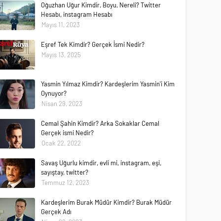
Oğuzhan Uğur Kimdir, Boyu, Nereli? Twitter
Hesabı, instagram Hesabı
Mayıs 11, 2023
Eşref Tek Kimdir? Gerçek İsmi Nedir?
Mayıs 13, 2025
Yasmin Yılmaz Kimdir? Kardeşlerim Yasmin'i Kim
Oynuyor?
Nisan 29, 2023
Cemal Şahin Kimdir? Arka Sokaklar Cemal
Gerçek ismi Nedir?
Ocak 22, 2022
Savaş Uğurlu kimdir, evli mi, instagram, eşi,
sayıştay, twitter?
Temmuz 12, 2023
Kardeşlerim Burak Müdür Kimdir? Burak Müdür
Gerçek Adı