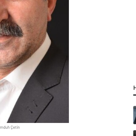
mduh Çetin