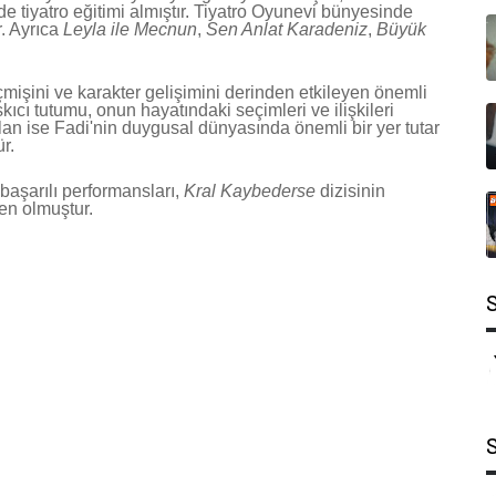
 tiyatro eğitimi almıştır. Tiyatro Oyunevi bünyesinde
r. Ayrıca
Leyla ile Mecnun
,
Sen Anlat Karadeniz
,
Büyük
çmişini ve karakter gelişimini derinden etkileyen önemli
ıcı tutumu, onun hayatındaki seçimleri ve ilişkileri
alan ise Fadi'nin duygusal dünyasında önemli bir yer tutar
r.
 başarılı performansları,
Kral Kaybederse
dizisinin
ken olmuştur.