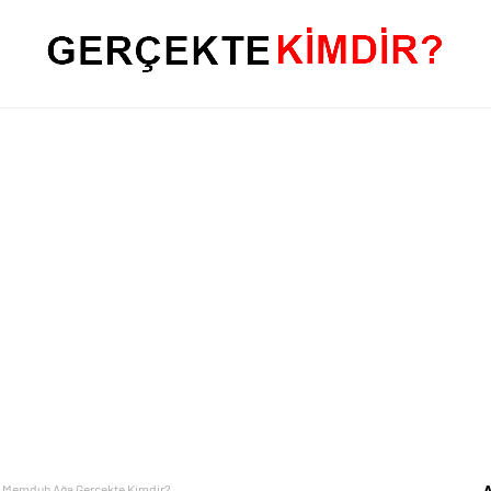
? Memduh Ağa Gerçekte Kimdir?