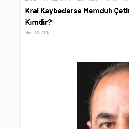
Kral Kaybederse Memduh Çeti
Kimdir?
Mayıs 02, 2025