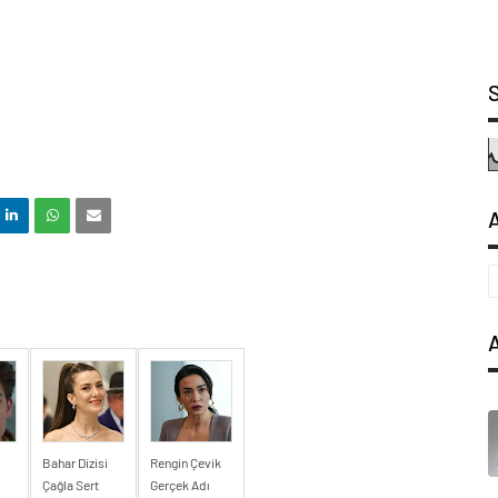
Bahar Dizisi
Rengin Çevik
Çağla Sert
Gerçek Adı