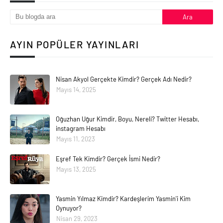
AYIN POPÜLER YAYINLARI
Nisan Akyol Gerçekte Kimdir? Gerçek Adı Nedir?
Mayıs 14, 2025
Oğuzhan Uğur Kimdir, Boyu, Nereli? Twitter Hesabı,
instagram Hesabı
Mayıs 11, 2023
Eşref Tek Kimdir? Gerçek İsmi Nedir?
Mayıs 13, 2025
Yasmin Yılmaz Kimdir? Kardeşlerim Yasmin'i Kim
Oynuyor?
Nisan 29, 2023