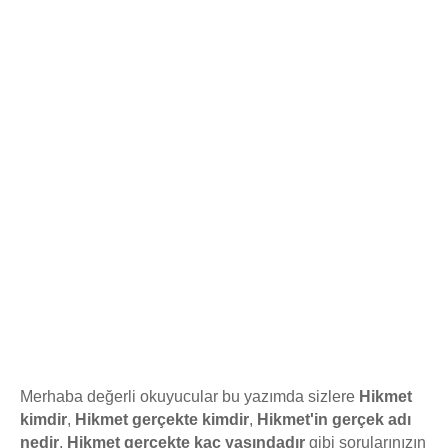
Merhaba değerli okuyucular bu yazımda sizlere
Hikmet
kimdir
,
Hikmet gerçekte kimdir
,
Hikmet'in gerçek adı
nedir
,
Hikmet gerçekte kaç yaşındadır
gibi sorularınızın