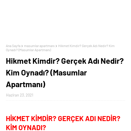
Ana Sayfa
masumlar apartmanı
Hikmet Kimdir? Gerçek Adı Nedir? Kim
Oynadı? (Masumlar Apartmanı)
Hikmet Kimdir? Gerçek Adı Nedir?
Kim Oynadı? (Masumlar
Apartmanı)
Haziran 23, 2021
HİKMET KİMDİR? GERÇEK ADI NEDİR?
KİM OYNADI?