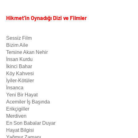
Hikmet'in Oynadığı Dizi ve Filmler
Sessiz Film
Bizim Aile
Tersine Akan Nehir
İnsan Kurdu
İkinci Bahar
Köy Kahvesi
İyiler-Kötüler
İnsanca
Yeni Bir Hayat
Acemiler İş Başında
Erikçigiller
Merdiven
En Son Babalar Duyar
Hayat Bilgisi
Yağmur Zamanı