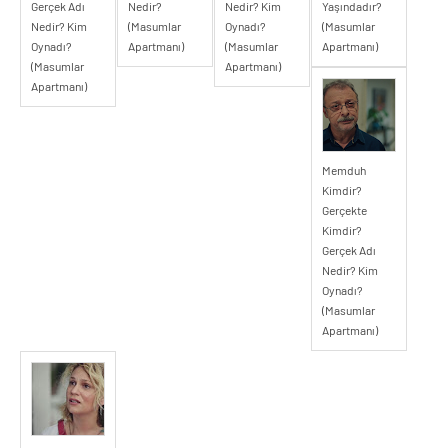
Gerçek Adı
Nedir?
Nedir? Kim
Yaşındadır?
Nedir? Kim
(Masumlar
Oynadı?
(Masumlar
Oynadı?
Apartmanı)
(Masumlar
Apartmanı)
(Masumlar
Apartmanı)
Apartmanı)
Memduh
Kimdir?
Gerçekte
Kimdir?
Gerçek Adı
Nedir? Kim
Oynadı?
(Masumlar
Apartmanı)