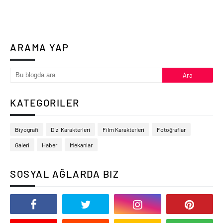
ARAMA YAP
KATEGORILER
Biyografi
Dizi Karakterleri
Film Karakterleri
Fotoğraflar
Galeri
Haber
Mekanlar
SOSYAL AĞLARDA BIZ