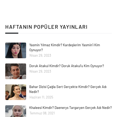
HAFTANIN POPÜLER YAYINLARI
Yasmin Yılmaz Kimdir? Kardeşlerim Yasmin'i Kim
Oynuyor?
Nisan 29, 2023
Doruk Atakul Kimdir? Doruk Atakul'u Kim Oynuyor?
Nisan 29, 2023
Bahar Dizisi Çağla Sert Gerçekte Kimdir? Gerçek Adı
Nedir?
Haziran 11, 2025
Khaleesi Kimdir? Daenerys Targaryen Gerçek Adı Nedir?
Temmuz 08, 2021