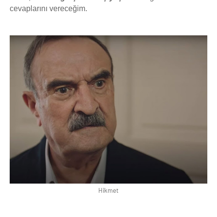
cevaplarını vereceğim.
Hikmet