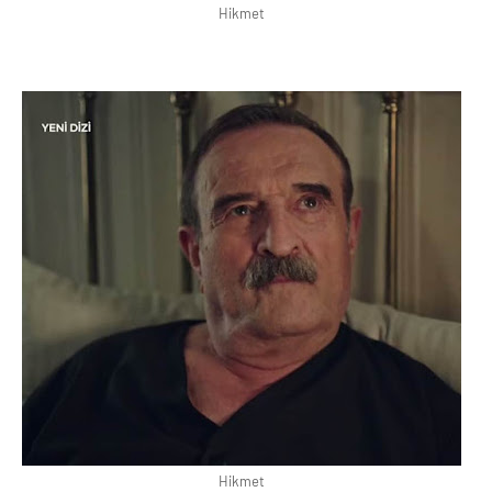
Hikmet
Hikmet