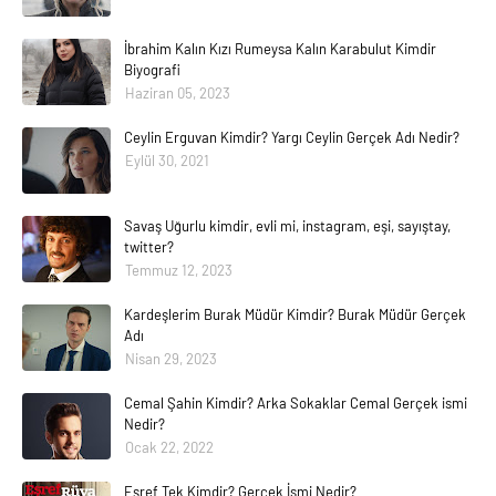
İbrahim Kalın Kızı Rumeysa Kalın Karabulut Kimdir
Biyografi
Haziran 05, 2023
Ceylin Erguvan Kimdir? Yargı Ceylin Gerçek Adı Nedir?
Eylül 30, 2021
Savaş Uğurlu kimdir, evli mi, instagram, eşi, sayıştay,
twitter?
Temmuz 12, 2023
Kardeşlerim Burak Müdür Kimdir? Burak Müdür Gerçek
Adı
Nisan 29, 2023
Cemal Şahin Kimdir? Arka Sokaklar Cemal Gerçek ismi
Nedir?
Ocak 22, 2022
Eşref Tek Kimdir? Gerçek İsmi Nedir?