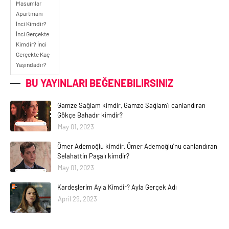
Masumlar
Apartmanı
İnci Kimdir?
İnci Gerçekte
Kimdir? İnci
Gerçekte Kaç
Yaşındadır?
BU YAYINLARI BEĞENEBILIRSINIZ
Gamze Sağlam kimdir, Gamze Sağlam'ı canlandıran
Gökçe Bahadır kimdir?
May 01, 2023
Ömer Ademoğlu kimdir, Ömer Ademoğlu'nu canlandıran
Selahattin Paşalı kimdir?
May 01, 2023
Kardeşlerim Ayla Kimdir? Ayla Gerçek Adı
April 29, 2023