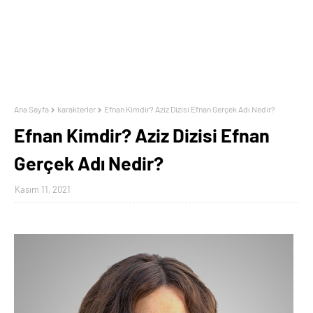
Ana Sayfa
karakterler
Efnan Kimdir? Aziz Dizisi Efnan Gerçek Adı Nedir?
Efnan Kimdir? Aziz Dizisi Efnan
Gerçek Adı Nedir?
Kasım 11, 2021