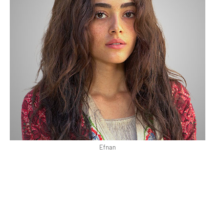
Efnan