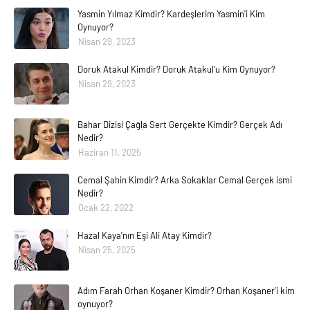
Yasmin Yılmaz Kimdir? Kardeşlerim Yasmin'i Kim
Oynuyor?
Nisan 29, 2023
Doruk Atakul Kimdir? Doruk Atakul'u Kim Oynuyor?
Nisan 29, 2023
Bahar Dizisi Çağla Sert Gerçekte Kimdir? Gerçek Adı
Nedir?
Haziran 11, 2025
Cemal Şahin Kimdir? Arka Sokaklar Cemal Gerçek ismi
Nedir?
Ocak 22, 2022
Hazal Kaya'nın Eşi Ali Atay Kimdir?
Nisan 25, 2025
Adım Farah Orhan Koşaner Kimdir? Orhan Koşaner'i kim
oynuyor?