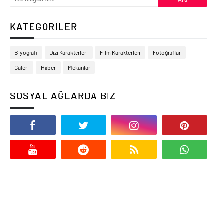
KATEGORILER
Biyografi
Dizi Karakterleri
Film Karakterleri
Fotoğraflar
Galeri
Haber
Mekanlar
SOSYAL AĞLARDA BIZ