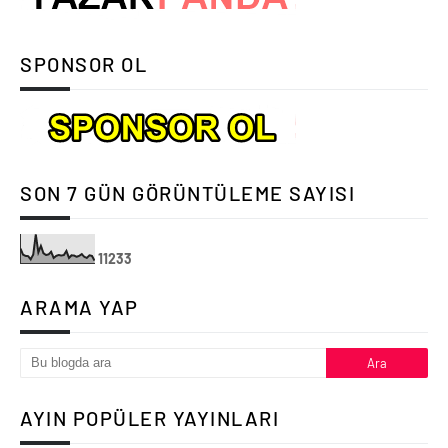
SPONSOR OL
SON 7 GÜN GÖRÜNTÜLEME SAYISI
1
1
2
3
3
ARAMA YAP
AYIN POPÜLER YAYINLARI