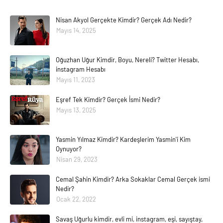
Nisan Akyol Gerçekte Kimdir? Gerçek Adı Nedir?
Mayıs 14, 2025
Oğuzhan Uğur Kimdir, Boyu, Nereli? Twitter Hesabı,
instagram Hesabı
Mayıs 11, 2023
Eşref Tek Kimdir? Gerçek İsmi Nedir?
Mayıs 13, 2025
Yasmin Yılmaz Kimdir? Kardeşlerim Yasmin'i Kim
Oynuyor?
Nisan 29, 2023
Cemal Şahin Kimdir? Arka Sokaklar Cemal Gerçek ismi
Nedir?
Ocak 22, 2022
Savaş Uğurlu kimdir, evli mi, instagram, eşi, sayıştay,