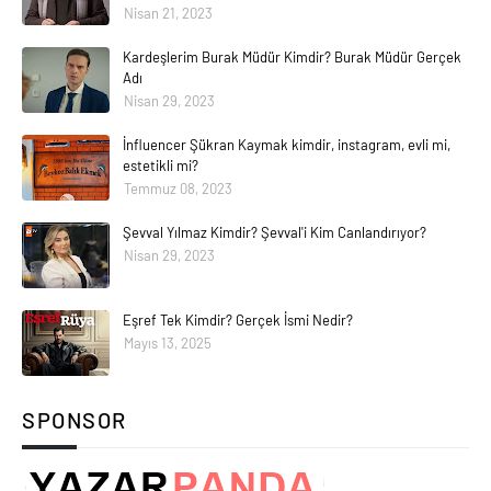
Nisan 21, 2023
Kardeşlerim Burak Müdür Kimdir? Burak Müdür Gerçek
Adı
Nisan 29, 2023
İnfluencer Şükran Kaymak kimdir, instagram, evli mi,
estetikli mi?
Temmuz 08, 2023
Şevval Yılmaz Kimdir? Şevval'i Kim Canlandırıyor?
Nisan 29, 2023
Eşref Tek Kimdir? Gerçek İsmi Nedir?
Mayıs 13, 2025
SPONSOR