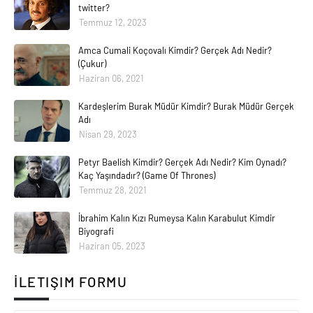
twitter?
Temmuz 12, 2023
Amca Cumali Koçovalı Kimdir? Gerçek Adı Nedir?
(Çukur)
Haziran 06, 2021
Kardeşlerim Burak Müdür Kimdir? Burak Müdür Gerçek
Adı
Nisan 29, 2023
Petyr Baelish Kimdir? Gerçek Adı Nedir? Kim Oynadı?
Kaç Yaşındadır? (Game Of Thrones)
Temmuz 28, 2021
İbrahim Kalın Kızı Rumeysa Kalın Karabulut Kimdir
Biyografi
Haziran 05, 2023
İLETIŞIM FORMU