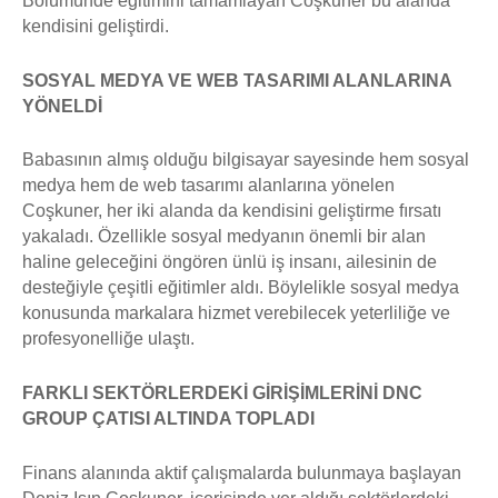
Bölümünde eğitimini tamamlayan Coşkuner bu alanda
kendisini geliştirdi.
SOSYAL MEDYA VE WEB TASARIMI ALANLARINA
YÖNELDİ
Babasının almış olduğu bilgisayar sayesinde hem sosyal
medya hem de web tasarımı alanlarına yönelen
Coşkuner, her iki alanda da kendisini geliştirme fırsatı
yakaladı. Özellikle sosyal medyanın önemli bir alan
haline geleceğini öngören ünlü iş insanı, ailesinin de
desteğiyle çeşitli eğitimler aldı. Böylelikle sosyal medya
konusunda markalara hizmet verebilecek yeterliliğe ve
profesyonelliğe ulaştı.
FARKLI SEKTÖRLERDEKİ GİRİŞİMLERİNİ DNC
GROUP ÇATISI ALTINDA TOPLADI
Finans alanında aktif çalışmalarda bulunmaya başlayan