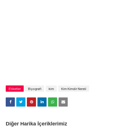
Etiketler
Biyografi
kim
Kim Kimdir Nereli
Diğer Harika İçeriklerimiz