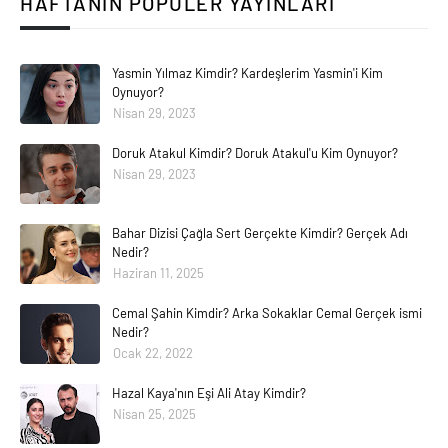
HAFTANIN POPÜLER YAYINLARI
Yasmin Yılmaz Kimdir? Kardeşlerim Yasmin'i Kim
Oynuyor?
Nisan 29, 2023
Doruk Atakul Kimdir? Doruk Atakul'u Kim Oynuyor?
Nisan 29, 2023
Bahar Dizisi Çağla Sert Gerçekte Kimdir? Gerçek Adı
Nedir?
Haziran 11, 2025
Cemal Şahin Kimdir? Arka Sokaklar Cemal Gerçek ismi
Nedir?
Ocak 22, 2022
Hazal Kaya'nın Eşi Ali Atay Kimdir?
Nisan 25, 2025