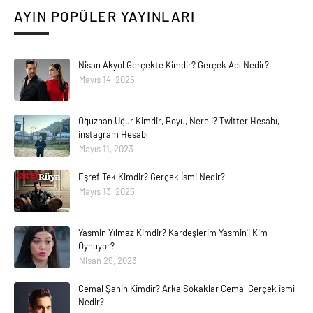
AYIN POPÜLER YAYINLARI
Nisan Akyol Gerçekte Kimdir? Gerçek Adı Nedir?
Mayıs 14, 2025
Oğuzhan Uğur Kimdir, Boyu, Nereli? Twitter Hesabı,
instagram Hesabı
Mayıs 11, 2023
Eşref Tek Kimdir? Gerçek İsmi Nedir?
Mayıs 13, 2025
Yasmin Yılmaz Kimdir? Kardeşlerim Yasmin'i Kim
Oynuyor?
Nisan 29, 2023
Cemal Şahin Kimdir? Arka Sokaklar Cemal Gerçek ismi
Nedir?