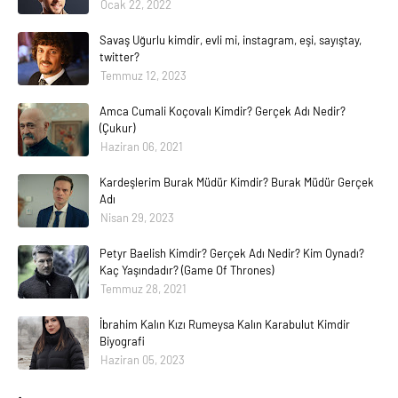
Ocak 22, 2022
Savaş Uğurlu kimdir, evli mi, instagram, eşi, sayıştay,
twitter?
Temmuz 12, 2023
Amca Cumali Koçovalı Kimdir? Gerçek Adı Nedir?
(Çukur)
Haziran 06, 2021
Kardeşlerim Burak Müdür Kimdir? Burak Müdür Gerçek
Adı
Nisan 29, 2023
Petyr Baelish Kimdir? Gerçek Adı Nedir? Kim Oynadı?
Kaç Yaşındadır? (Game Of Thrones)
Temmuz 28, 2021
İbrahim Kalın Kızı Rumeysa Kalın Karabulut Kimdir
Biyografi
Haziran 05, 2023