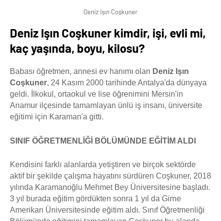
Deniz Işın Coşkuner
Deniz Işın Coşkuner kimdir, işi, evli mi,
kaç yaşında, boyu, kilosu?
Babası öğretmen, annesi ev hanımı olan
Deniz Işın
Coşkuner
, 24 Kasım 2000 tarihinde Antalya'da dünyaya
geldi. İlkokul, ortaokul ve lise öğrenimini Mersin'in
Anamur ilçesinde tamamlayan ünlü iş insanı, üniversite
eğitimi için Karaman'a gitti.
SINIF ÖĞRETMENLİĞİ BÖLÜMÜNDE EĞİTİM ALDI
Kendisini farklı alanlarda yetiştiren ve birçok sektörde
aktif bir şekilde çalışma hayatını sürdüren Coşkuner, 2018
yılında Karamanoğlu Mehmet Bey Üniversitesine başladı.
3 yıl burada eğitim gördükten sonra 1 yıl da Girne
Amerikan Üniversitesinde eğitim aldı. Sınıf Öğretmenliği