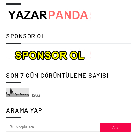
SPONSOR OL
SON 7 GÜN GÖRÜNTÜLEME SAYISI
1
1
2
6
3
ARAMA YAP