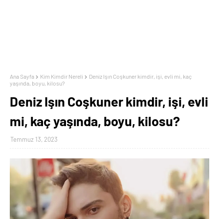
Ana Sayfa
Kim Kimdir Nereli
Deniz Işın Coşkuner kimdir, işi, evli mi, kaç
yaşında, boyu, kilosu?
Deniz Işın Coşkuner kimdir, işi, evli
mi, kaç yaşında, boyu, kilosu?
Temmuz 13, 2023