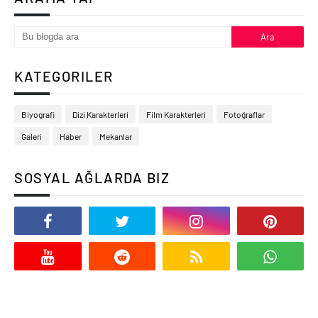
KATEGORILER
Biyografi
Dizi Karakterleri
Film Karakterleri
Fotoğraflar
Galeri
Haber
Mekanlar
SOSYAL AĞLARDA BIZ