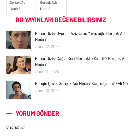
Gerçek Adı
Gerçek Adı
Nedir?
Nedir?
BU YAYINLARI BEĞENEBILIRSINIZ
Bahar Dizisi Oyuncu Aziz Uras Yavuzoğlu Gerçek Adı
Nedir?
June 12, 2025
Bahar Dizisi Çağla Sert Gerçekte Kimdir? Gerçek Adı
Nedir?
June 11, 2025
Rengin Çevik Gerçek Adı Nedir? Kaç Yaşında? Evli Mi?
June 10, 2025
YORUM GÖNDER
0 Yorumlar