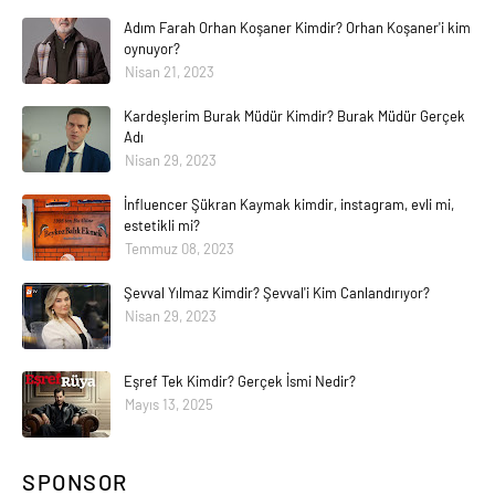
Adım Farah Orhan Koşaner Kimdir? Orhan Koşaner'i kim
oynuyor?
Nisan 21, 2023
Kardeşlerim Burak Müdür Kimdir? Burak Müdür Gerçek
Adı
Nisan 29, 2023
İnfluencer Şükran Kaymak kimdir, instagram, evli mi,
estetikli mi?
Temmuz 08, 2023
Şevval Yılmaz Kimdir? Şevval'i Kim Canlandırıyor?
Nisan 29, 2023
Eşref Tek Kimdir? Gerçek İsmi Nedir?
Mayıs 13, 2025
SPONSOR