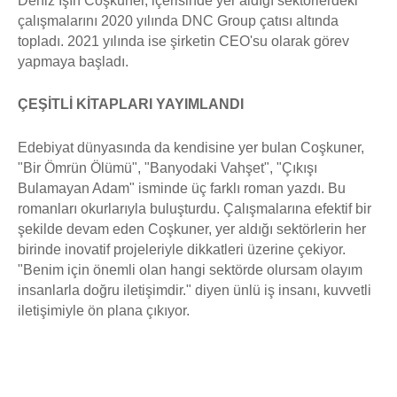
Deniz Işın Coşkuner, içerisinde yer aldığı sektörlerdeki
çalışmalarını 2020 yılında DNC Group çatısı altında
topladı. 2021 yılında ise şirketin CEO'su olarak görev
yapmaya başladı.
ÇEŞİTLİ KİTAPLARI YAYIMLANDI
Edebiyat dünyasında da kendisine yer bulan Coşkuner,
"Bir Ömrün Ölümü", "Banyodaki Vahşet", "Çıkışı
Bulamayan Adam" isminde üç farklı roman yazdı. Bu
romanları okurlarıyla buluşturdu. Çalışmalarına efektif bir
şekilde devam eden Coşkuner, yer aldığı sektörlerin her
birinde inovatif projeleriyle dikkatleri üzerine çekiyor.
"Benim için önemli olan hangi sektörde olursam olayım
insanlarla doğru iletişimdir." diyen ünlü iş insanı, kuvvetli
iletişimiyle ön plana çıkıyor.