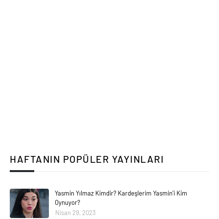
HAFTANIN POPÜLER YAYINLARI
Yasmin Yılmaz Kimdir? Kardeşlerim Yasmin'i Kim
Oynuyor?
Nisan 29, 2023