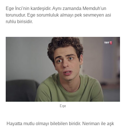
Ege İnci'nin kardeşidir. Aynı zamanda Memduh'un
torunudur. Ege sorumluluk almayı pek sevmeyen asi
ruhlu birisidir.
Ege
Hayatta mutlu olmayı bilebilen biridir. Neriman ile aşk