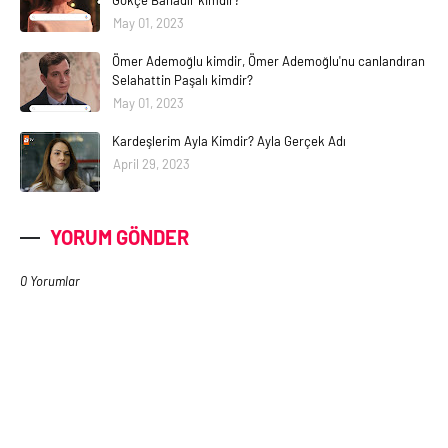
May 01, 2023
Ömer Ademoğlu kimdir, Ömer Ademoğlu'nu canlandıran
Selahattin Paşalı kimdir?
May 01, 2023
Kardeşlerim Ayla Kimdir? Ayla Gerçek Adı
April 29, 2023
YORUM GÖNDER
0 Yorumlar