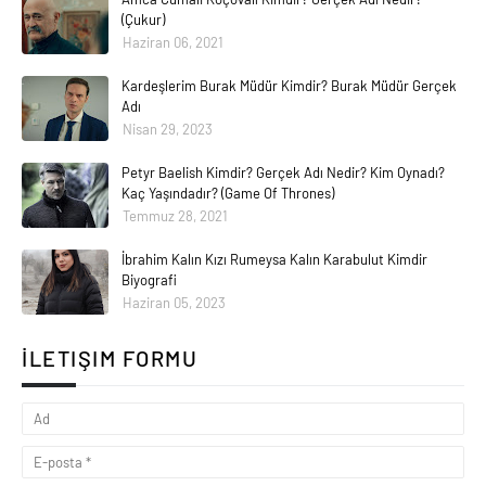
(Çukur)
Haziran 06, 2021
Kardeşlerim Burak Müdür Kimdir? Burak Müdür Gerçek
Adı
Nisan 29, 2023
Petyr Baelish Kimdir? Gerçek Adı Nedir? Kim Oynadı?
Kaç Yaşındadır? (Game Of Thrones)
Temmuz 28, 2021
İbrahim Kalın Kızı Rumeysa Kalın Karabulut Kimdir
Biyografi
Haziran 05, 2023
İLETIŞIM FORMU