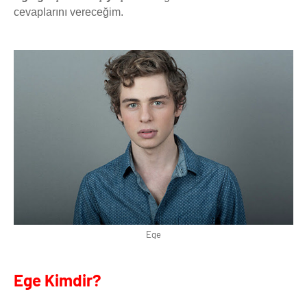
cevaplarını vereceğim.
Ege
Ege Kimdir?