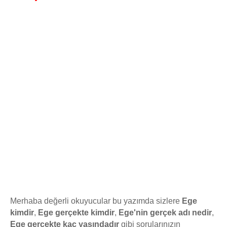
Merhaba değerli okuyucular bu yazımda sizlere
Ege
kimdir
,
Ege gerçekte kimdir
,
Ege'nin gerçek adı nedir
,
Ege gerçekte kaç yaşındadır
gibi sorularınızın