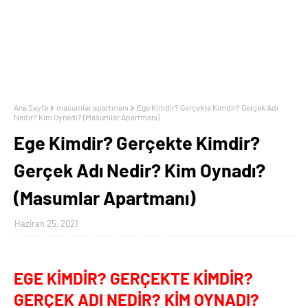
Ana Sayfa
masumlar apartmanı
Ege Kimdir? Gerçekte Kimdir? Gerçek Adı
Nedir? Kim Oynadı? (Masumlar Apartmanı)
Ege Kimdir? Gerçekte Kimdir?
Gerçek Adı Nedir? Kim Oynadı?
(Masumlar Apartmanı)
Haziran 25, 2021
EGE KİMDİR? GERÇEKTE KİMDİR?
GERÇEK ADI NEDİR? KİM OYNADI?