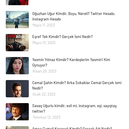
Oğuzhan Uğur Kimdir, Boyu, Nereli? Twitter Hesabı,
instagram Hesabı
Mayıs 11, 2023
Eşref Tek Kimdir? Gerçek İsmi Nedir?
Mayıs 13, 2025
Yasmin Yılmaz Kimdir? Kardeşlerim Yasmin'i Kim
Oynuyor?
Nisan 29, 2023
Cemal Şahin Kimdir? Arka Sokaklar Cemal Gerçek ismi
Nedir?
Ocak 22, 2022
Savaş Uğurlu kimdir, evli mi, instagram, eşi, sayıştay,
twitter?
Temmuz 12, 2023
Amca Cumali Koçovalı Kimdir? Gerçek Adı Nedir?