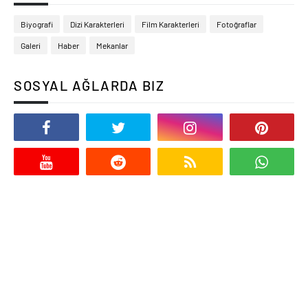
Biyografi
Dizi Karakterleri
Film Karakterleri
Fotoğraflar
Galeri
Haber
Mekanlar
SOSYAL AĞLARDA BIZ