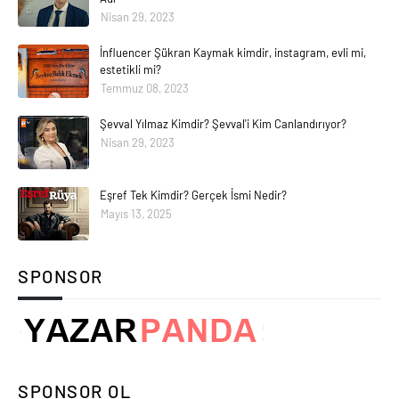
Nisan 29, 2023
İnfluencer Şükran Kaymak kimdir, instagram, evli mi,
estetikli mi?
Temmuz 08, 2023
Şevval Yılmaz Kimdir? Şevval'i Kim Canlandırıyor?
Nisan 29, 2023
Eşref Tek Kimdir? Gerçek İsmi Nedir?
Mayıs 13, 2025
SPONSOR
SPONSOR OL