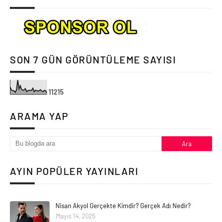
SON 7 GÜN GÖRÜNTÜLEME SAYISI
1
1
2
1
5
ARAMA YAP
AYIN POPÜLER YAYINLARI
Nisan Akyol Gerçekte Kimdir? Gerçek Adı Nedir?
Mayıs 14, 2025