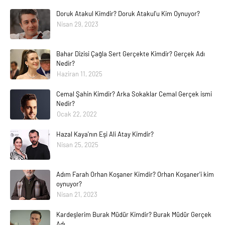
Doruk Atakul Kimdir? Doruk Atakul'u Kim Oynuyor?
Nisan 29, 2023
Bahar Dizisi Çağla Sert Gerçekte Kimdir? Gerçek Adı
Nedir?
Haziran 11, 2025
Cemal Şahin Kimdir? Arka Sokaklar Cemal Gerçek ismi
Nedir?
Ocak 22, 2022
Hazal Kaya'nın Eşi Ali Atay Kimdir?
Nisan 25, 2025
Adım Farah Orhan Koşaner Kimdir? Orhan Koşaner'i kim
oynuyor?
Nisan 21, 2023
Kardeşlerim Burak Müdür Kimdir? Burak Müdür Gerçek
Adı