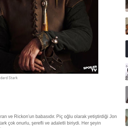
dard Stark
ran ve Rickon'un babasıdır. Piç oğlu olarak yetiştirdiği Jon
k çok onurlu, şerefli ve adaletli biriydi. Her şeyin