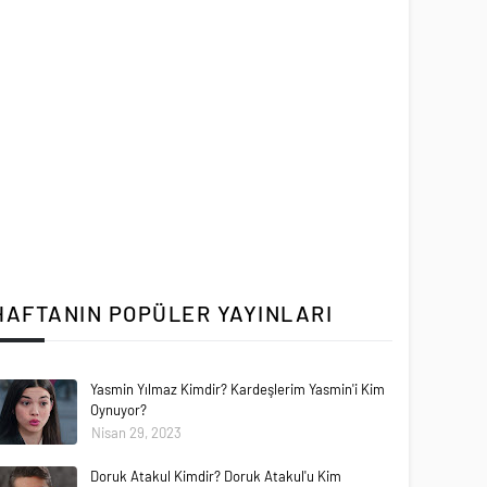
HAFTANIN POPÜLER YAYINLARI
Yasmin Yılmaz Kimdir? Kardeşlerim Yasmin'i Kim
Oynuyor?
Nisan 29, 2023
Doruk Atakul Kimdir? Doruk Atakul'u Kim