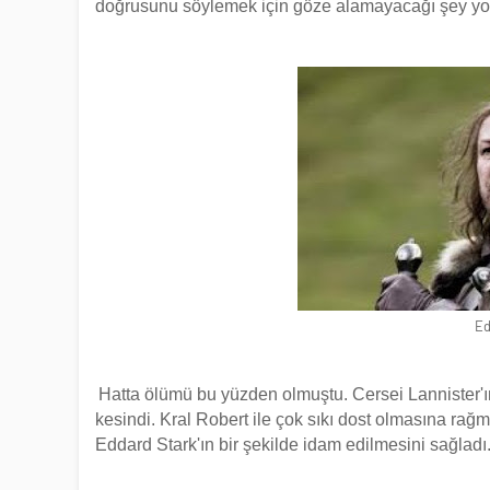
doğrusunu söylemek için göze alamayacağı şey yo
Ed
Hatta ölümü bu yüzden olmuştu. Cersei Lannister'ı
kesindi. Kral Robert ile çok sıkı dost olmasına rağ
Eddard Stark'ın bir şekilde idam edilmesini sağladı