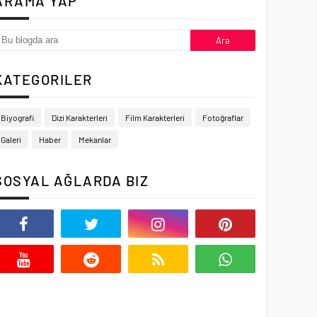
ARAMA YAP
KATEGORILER
Biyografi
Dizi Karakterleri
Film Karakterleri
Fotoğraflar
Galeri
Haber
Mekanlar
SOSYAL AĞLARDA BIZ