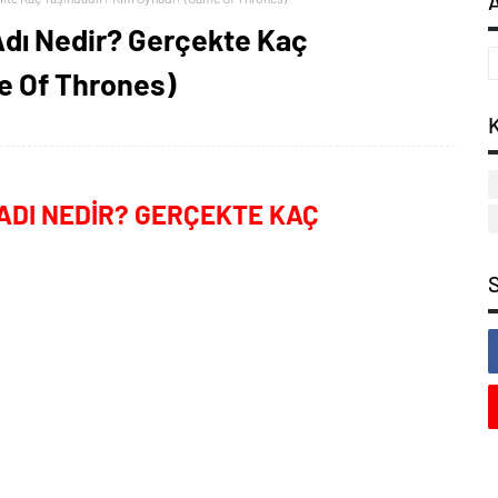
Adı Nedir? Gerçekte Kaç
e Of Thrones)
ADI NEDİR? GERÇEKTE KAÇ