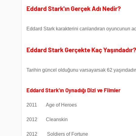
Eddard Stark'ın Gerçek Adı Nedir?
Eddard Stark karakterini canlandıran oyuncunun ad
Eddard Stark Gerçekte Kaç Yaşındadır
Tarihin güncel olduğunu varsayarsak 62 yaşındadı
Eddard Stark'ın Oynadığı Dizi ve Filmler
2011
Age of Heroes
2012
Cleanskin
2012 Soldiers of Fortune