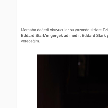
Merhaba değerli okuyucular bu yazımda sizlere
Ed
Eddard Stark'ın gerçek adı nedir
,
Eddard Stark 
vereceğim.