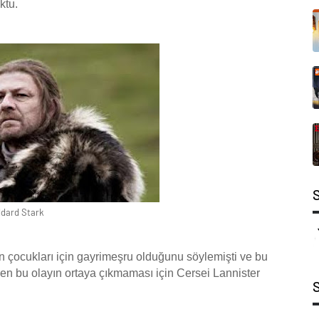
ktu.
dard Stark
n çocukları için gayrimeşru olduğunu söylemişti ve bu
men bu olayın ortaya çıkmaması için Cersei Lannister
.