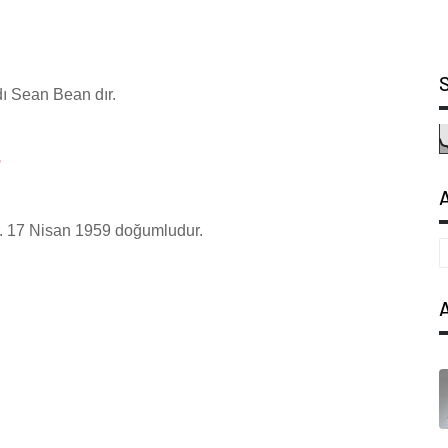
ı Sean Bean dır.
?
r. 17 Nisan 1959 doğumludur.