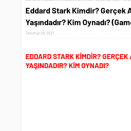
Eddard Stark Kimdir? Gerçek 
Yaşındadır? Kim Oynadı? (Gam
Temmuz 29, 2021
EDDARD STARK KİMDİR? GERÇEK 
YAŞINDADIR? KİM OYNADI?