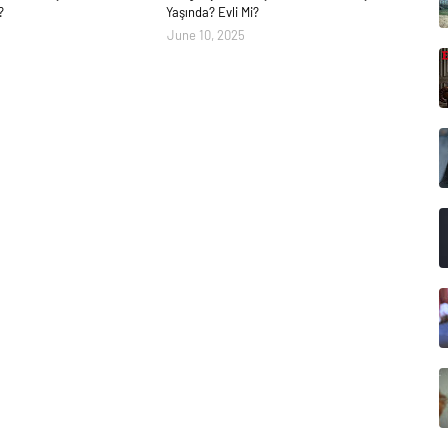
?
Yaşında? Evli Mi?
June 10, 2025