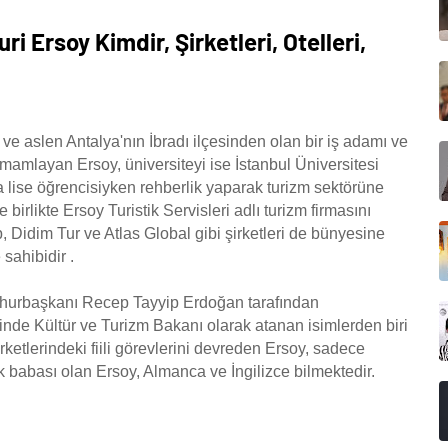
 Ersoy Kimdir, Şirketleri, Otelleri,
e aslen Antalya'nın İbradı ilçesinden olan bir iş adamı ve
amamlayan Ersoy, üniversiteyi ise İstanbul Üniversitesi
da lise öğrencisiyken rehberlik yaparak turizm sektörüne
 birlikte Ersoy Turistik Servisleri adlı turizm firmasını
, Didim Tur ve Atlas Global gibi şirketleri de bünyesine
sahibidir .
hurbaşkanı Recep Tayyip Erdoğan tarafından
nde Kültür ve Turizm Bakanı olarak atanan isimlerden biri
rketlerindeki fiili görevlerini devreden Ersoy, sadece
 babası olan Ersoy, Almanca ve İngilizce bilmektedir.