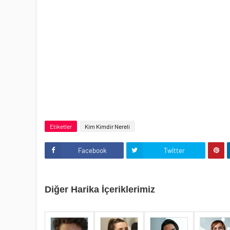
Etiketler
Kim Kimdir Nereli
Facebook
Twitter
Diğer Harika İçeriklerimiz