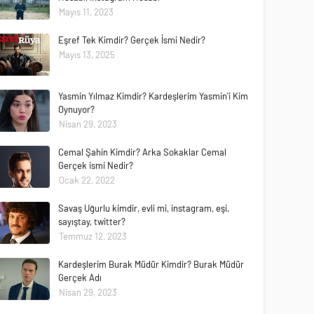
Mayıs 11, 2023
Eşref Tek Kimdir? Gerçek İsmi Nedir?
Mayıs 13, 2025
Yasmin Yılmaz Kimdir? Kardeşlerim Yasmin'i Kim
Oynuyor?
Nisan 29, 2023
Cemal Şahin Kimdir? Arka Sokaklar Cemal
Gerçek ismi Nedir?
Ocak 22, 2022
Savaş Uğurlu kimdir, evli mi, instagram, eşi,
sayıştay, twitter?
Temmuz 12, 2023
Kardeşlerim Burak Müdür Kimdir? Burak Müdür
Gerçek Adı
Nisan 29, 2023