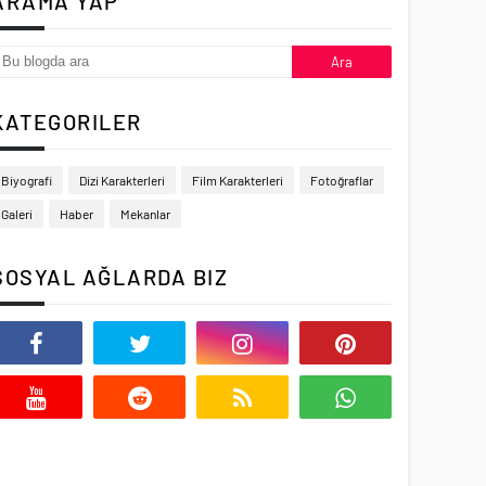
ARAMA YAP
KATEGORILER
Biyografi
Dizi Karakterleri
Film Karakterleri
Fotoğraflar
Galeri
Haber
Mekanlar
SOSYAL AĞLARDA BIZ