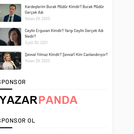
Kardeşlerim Burak Müdür Kimdir? Burak Müdür
Gerçek Adı
Nisan 29, 2023
Ceylin Erguvan Kimdir? Yargı Ceylin Gerçek Adı
Nedir?
Eylül 30, 2021
Şevval Yılmaz Kimdir? Şevval'i Kim Canlandırıyor?
Nisan 29, 2023
SPONSOR
SPONSOR OL