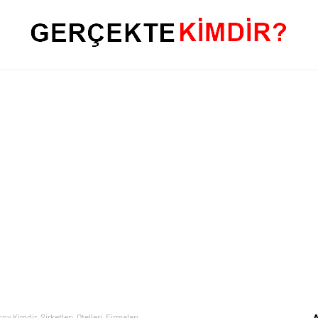
y Kimdir, Şirketleri, Otelleri, Firmaları