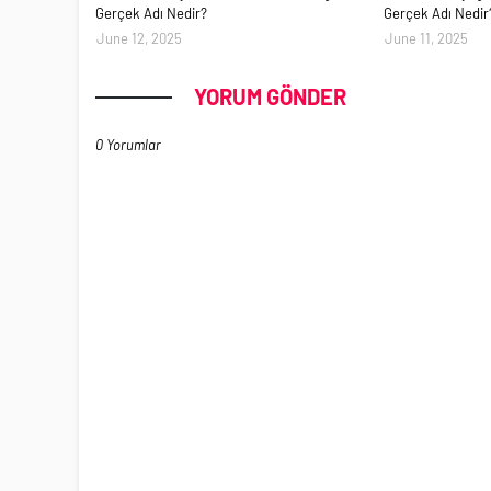
Gerçek Adı Nedir?
Gerçek Adı Nedir
June 12, 2025
June 11, 2025
YORUM GÖNDER
0 Yorumlar