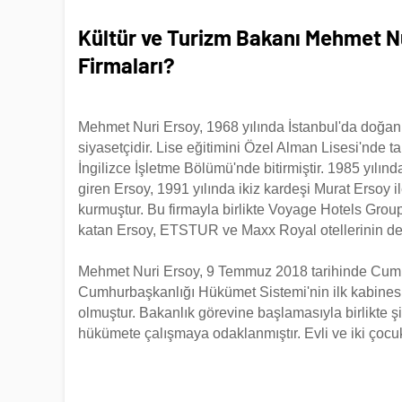
Kültür ve Turizm Bakanı Mehmet Nuri
Firmaları?
Mehmet Nuri Ersoy, 1968 yılında İstanbul'da doğan v
siyasetçidir. Lise eğitimini Özel Alman Lisesi'nde t
İngilizce İşletme Bölümü'nde bitirmiştir. 1985 yılın
giren Ersoy, 1991 yılında ikiz kardeşi Murat Ersoy ile
kurmuştur. Bu firmayla birlikte Voyage Hotels Group
katan Ersoy, ETSTUR ve Maxx Royal otellerinin de 
Mehmet Nuri Ersoy, 9 Temmuz 2018 tarihinde Cum
Cumhurbaşkanlığı Hükümet Sistemi'nin ilk kabinesi
olmuştur. Bakanlık görevine başlamasıyla birlikte şi
hükümete çalışmaya odaklanmıştır. Evli ve iki çocuk