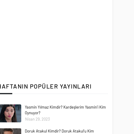
HAFTANIN POPÜLER YAYINLARI
Yasmin Yılmaz Kimdir? Kardeşlerim Yasmin'i Kim
Oynuyor?
Nisan 29, 2023
Doruk Atakul Kimdir? Doruk Atakul'u Kim