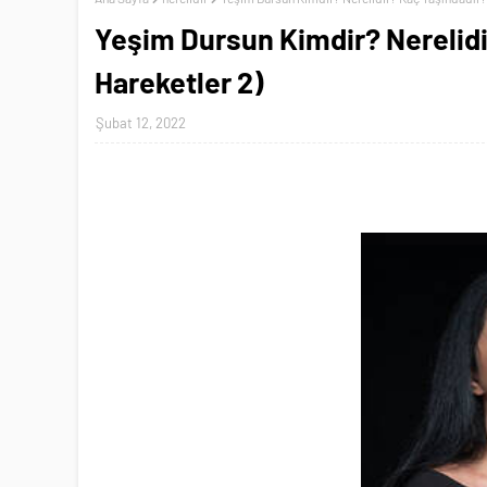
Yeşim Dursun Kimdir? Nerelidi
Hareketler 2)
Şubat 12, 2022