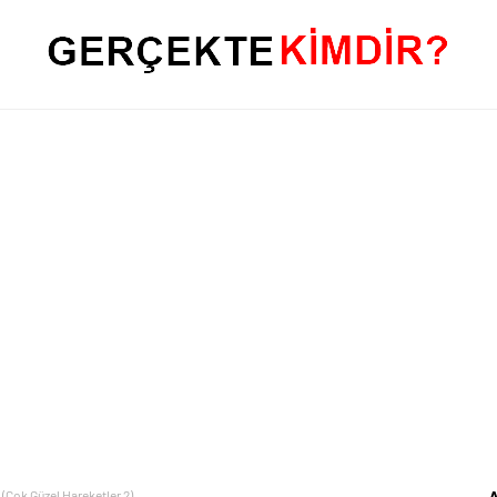
(Çok Güzel Hareketler 2)