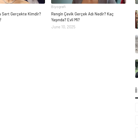
Biyografi
la Sert Gerçekte Kimdir?
Rengin Çevik Gerçek Adı Nedir? Kaç
?
Yaşında? Evli Mi?
June 10, 2025