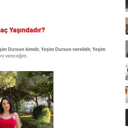
Kaç Yaşındadır?
şim Dursun kimdir, Yeşim Dursun nerelidir, Yeşim
ını vereceğim.