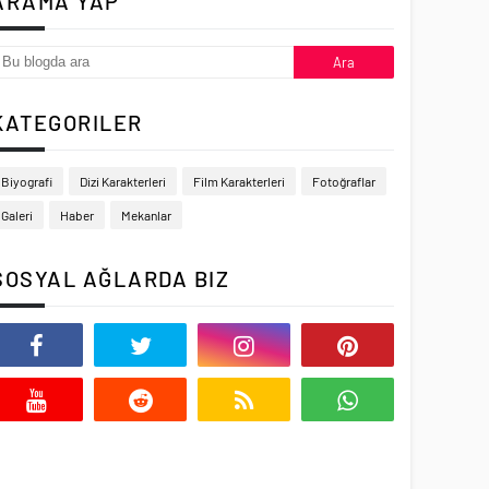
ARAMA YAP
KATEGORILER
Biyografi
Dizi Karakterleri
Film Karakterleri
Fotoğraflar
Galeri
Haber
Mekanlar
SOSYAL AĞLARDA BIZ