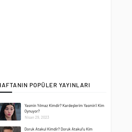
HAFTANIN POPÜLER YAYINLARI
Yasmin Yılmaz Kimdir? Kardeşlerim Yasmin'i Kim
Oynuyor?
Nisan 29, 2023
Doruk Atakul Kimdir? Doruk Atakul'u Kim