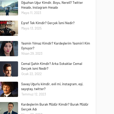
Oğuzhan Uğur Kimdir, Boyu, Nereli? Twitter
Hesabı, instagram Hesabı
Mayıs 11, 2023
Eşref Tek Kimdir? Gerçek İsmi Nedir?
Mayıs 13, 2025
Yasmin Yılmaz Kimdir? Kardeşlerim Yasmin'i Kim
Oynuyor?
Nisan 29, 2023
Cemal Şahin Kimdir? Arka Sokaklar Cemal
Gerçek ismi Nedir?
Ocak 22, 2022
Savaş Uğurlu kimdir, evli mi, instagram, eşi,
sayıştay, twitter?
Temmuz 12, 2023
Kardeşlerim Burak Müdür Kimdir? Burak Müdür
Gerçek Adı