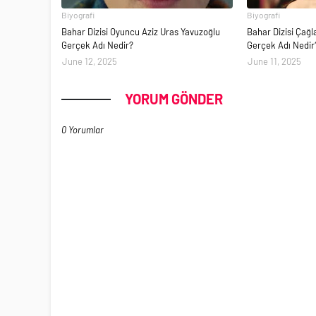
Biyografi
Biyografi
Bahar Dizisi Oyuncu Aziz Uras Yavuzoğlu
Bahar Dizisi Çağ
Gerçek Adı Nedir?
Gerçek Adı Nedir
June 12, 2025
June 11, 2025
YORUM GÖNDER
0 Yorumlar