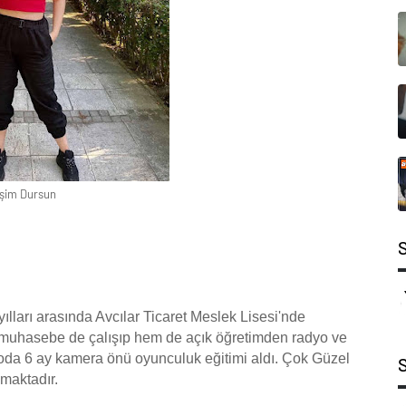
şim Dursun
lları arasında Avcılar Ticaret Meslek Lisesi'nde
hasebe de çalışıp hem de açık öğretimden radyo ve
roda 6 ay kamera önü oyunculuk eğitimi aldı. Çok Güzel
lmaktadır.