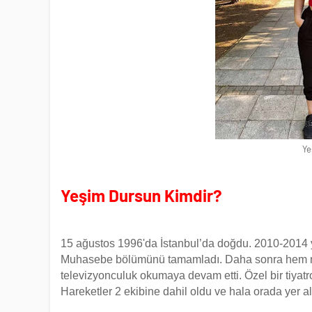
Ye
Yeşim Dursun Kimdir?
15 ağustos 1996'da İstanbul’da doğdu. 2010-2014 yı
Muhasebe bölümünü tamamladı. Daha sonra hem mu
televizyonculuk okumaya devam etti. Özel bir tiyat
Hareketler 2 ekibine dahil oldu ve hala orada yer a