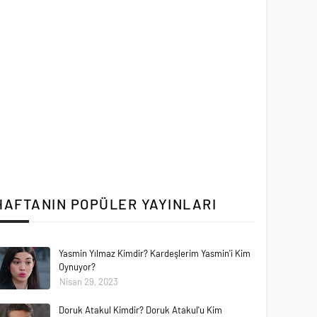
HAFTANIN POPÜLER YAYINLARI
Yasmin Yılmaz Kimdir? Kardeşlerim Yasmin'i Kim
Oynuyor?
Nisan 29, 2023
Doruk Atakul Kimdir? Doruk Atakul'u Kim