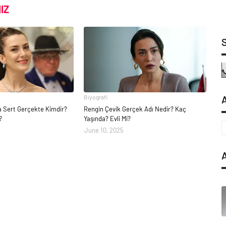
IZ
Biyografi
la Sert Gerçekte Kimdir?
Rengin Çevik Gerçek Adı Nedir? Kaç
?
Yaşında? Evli Mi?
June 10, 2025