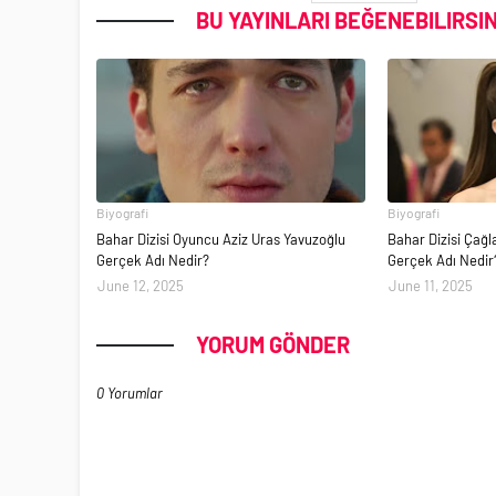
BU YAYINLARI BEĞENEBILIRSIN
Biyografi
Biyografi
Bahar Dizisi Oyuncu Aziz Uras Yavuzoğlu
Bahar Dizisi Çağ
Gerçek Adı Nedir?
Gerçek Adı Nedir
June 12, 2025
June 11, 2025
YORUM GÖNDER
0 Yorumlar