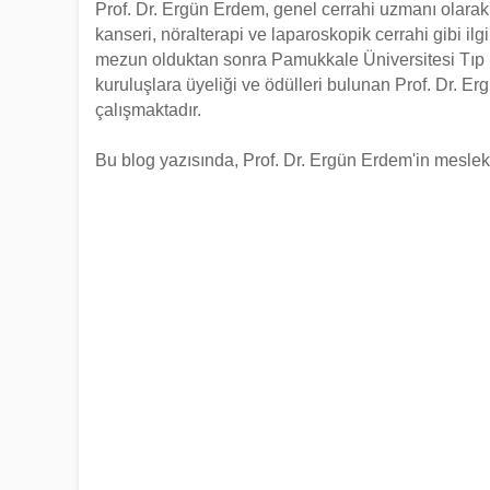
Prof. Dr. Ergün Erdem, genel cerrahi uzmanı olarak 
kanseri, nöralterapi ve laparoskopik cerrahi gibi ilg
mezun olduktan sonra Pamukkale Üniversitesi Tıp Fa
kuruluşlara üyeliği ve ödülleri bulunan Prof. Dr. Er
çalışmaktadır.
Bu blog yazısında, Prof. Dr. Ergün Erdem'in mesleki 