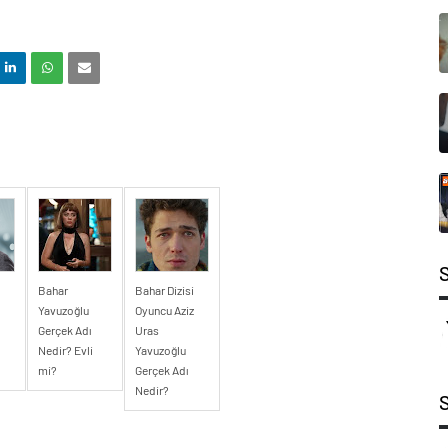
Bahar
Bahar Dizisi
Yavuzoğlu
Oyuncu Aziz
Gerçek Adı
Uras
Nedir? Evli
Yavuzoğlu
mi?
Gerçek Adı
Nedir?