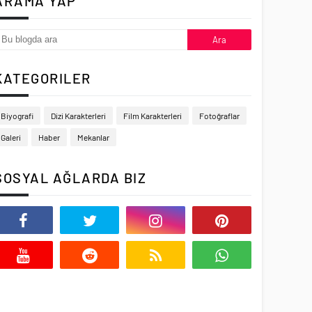
ARAMA YAP
KATEGORILER
Biyografi
Dizi Karakterleri
Film Karakterleri
Fotoğraflar
Galeri
Haber
Mekanlar
SOSYAL AĞLARDA BIZ