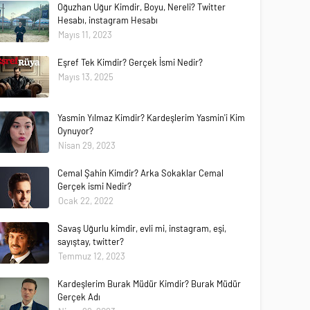
Oğuzhan Uğur Kimdir, Boyu, Nereli? Twitter
Hesabı, instagram Hesabı
Mayıs 11, 2023
Eşref Tek Kimdir? Gerçek İsmi Nedir?
Mayıs 13, 2025
Yasmin Yılmaz Kimdir? Kardeşlerim Yasmin'i Kim
Oynuyor?
Nisan 29, 2023
Cemal Şahin Kimdir? Arka Sokaklar Cemal
Gerçek ismi Nedir?
Ocak 22, 2022
Savaş Uğurlu kimdir, evli mi, instagram, eşi,
sayıştay, twitter?
Temmuz 12, 2023
Kardeşlerim Burak Müdür Kimdir? Burak Müdür
Gerçek Adı